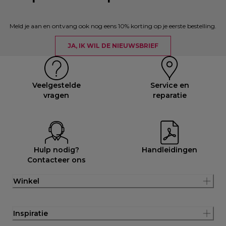
Meld je aan en ontvang ook nog eens 10% korting op je eerste bestelling.
JA, IK WIL DE NIEUWSBRIEF
Veelgestelde
Service en
vragen
reparatie
Hulp nodig?
Handleidingen
Contacteer ons
Winkel
Inspiratie