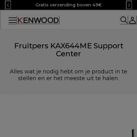
Skip
Gratis verzending boven 49€
to
Content
Accessibility
Statement
Fruitpers KAX644ME Support
Center
Alles wat je nodig hebt om je product in te
stellen en er het meeste uit te halen.