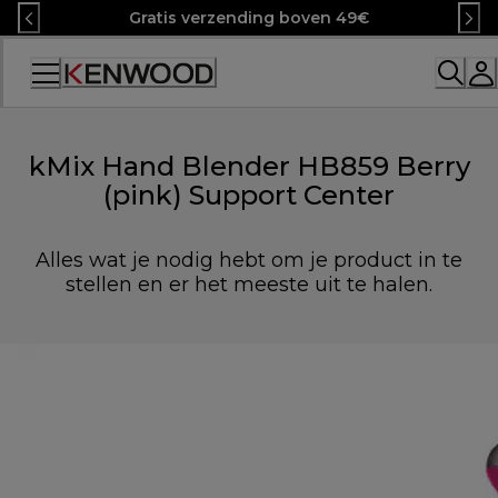
Skip
Gratis verzending boven 49€
to
Content
Accessibility
Statement
kMix Hand Blender HB859 Berry
(pink) Support Center
Alles wat je nodig hebt om je product in te
stellen en er het meeste uit te halen.