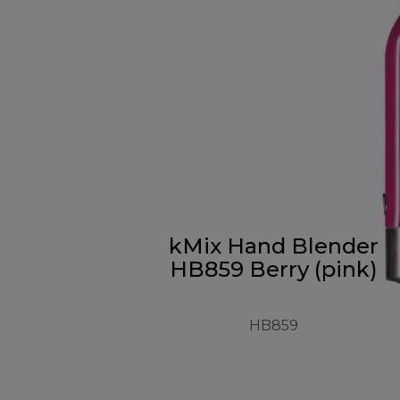
kMix Hand Blender
HB859 Berry (pink)
HB859