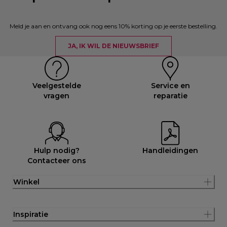
Meld je aan en ontvang ook nog eens 10% korting op je eerste bestelling.
JA, IK WIL DE NIEUWSBRIEF
Veelgestelde
Service en
vragen
reparatie
Hulp nodig?
Handleidingen
Contacteer ons
Winkel
Inspiratie