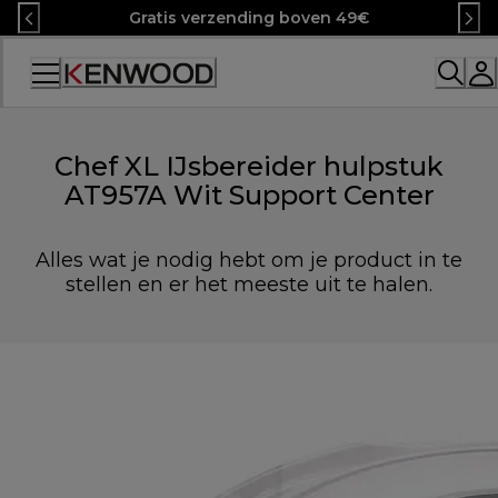
Skip
Gratis verzending boven 49€
to
Content
Accessibility
Statement
Chef XL IJsbereider hulpstuk
AT957A Wit Support Center
Alles wat je nodig hebt om je product in te
stellen en er het meeste uit te halen.