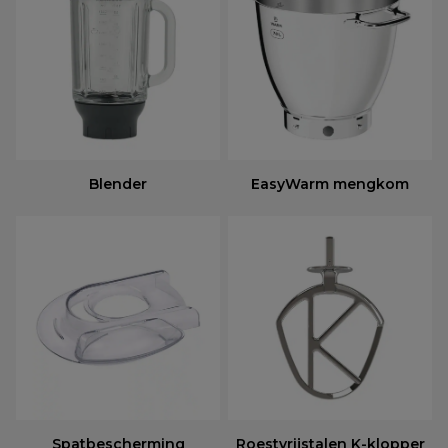
Blender
EasyWarm mengkom
Spatbescherming
Roestvrijstalen K-klopper