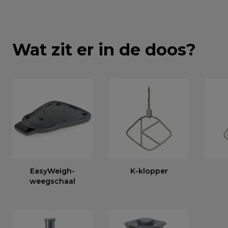
Wat zit er in de doos?
EasyWeigh-
K-klopper
weegschaal