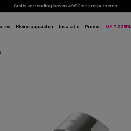
Gratis verzending boven 49€
Gratis retourneren
oires
Kleine apparaten
Inspiratie
Promo
MY PIZZERI
I