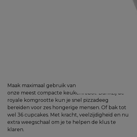
Maak maximaal gebruik van je keukenblad met
onze meest compacte keukenrobot. Dankzij de
royale komgrootte kun je snel pizzadeeg
bereiden voor zes hongerige mensen. Of bak tot
wel 36 cupcakes. Met kracht, veelzijdigheid en nu
extra weegschaal om je te helpen de klus te
klaren.