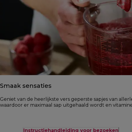
Smaak sensaties
Geniet van de heerlijkste vers geperste sapjes van allerl
waardoor er maximaal sap uitgehaald wordt en vitamin
Instructiehandleiding voor bezoeken