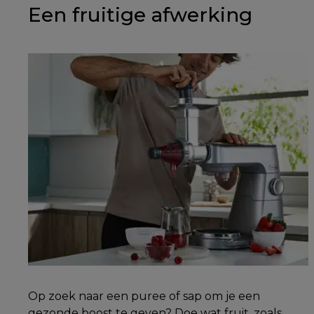
Een fruitige afwerking
Op zoek naar een puree of sap om je een
gezonde boost te geven? Doe wat fruit, zoals