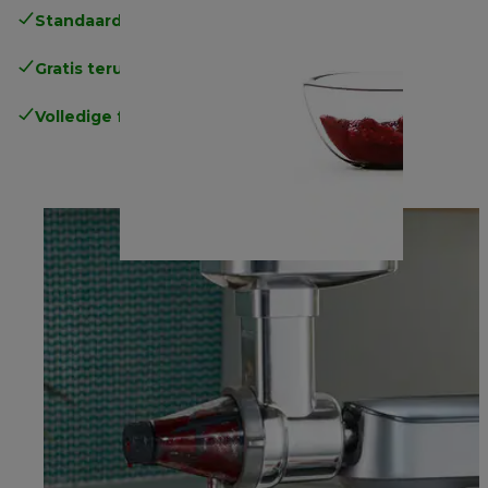
Standaard gratis verzending
vanaf € 49
Gratis terugsturen
.
Volledige fabrieksgarantie
.