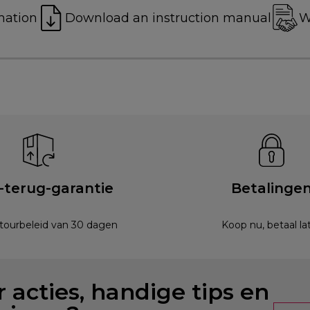
mation
Download an instruction manual
W
-terug-garantie
Betalinge
etourbeleid van 30 dagen
Koop nu, betaal la
 acties, handige tips en