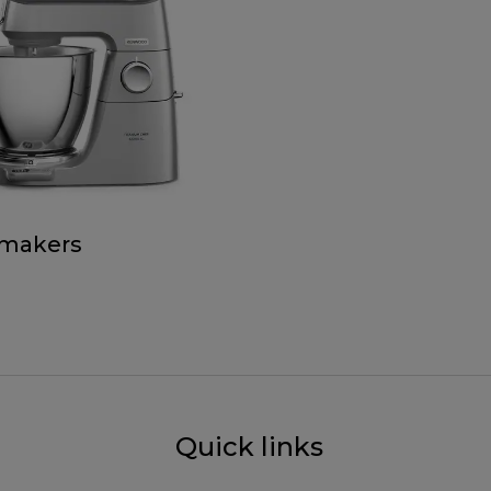
omakers
Quick links