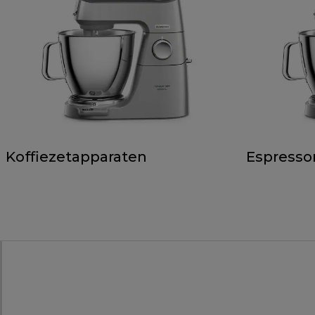
Koffiezetapparaten
Espress