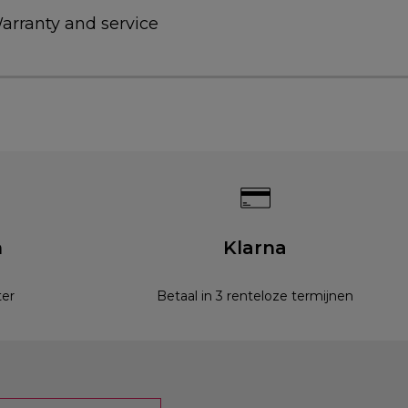
arranty and service
n
Klarna
ter
Betaal in 3 renteloze termijnen