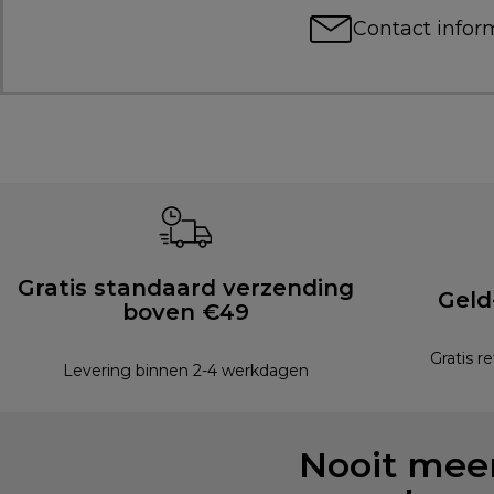
Contact infor
Gratis standaard verzending
Geld
boven €49
Gratis r
Levering binnen 2-4 werkdagen
Nooit meer