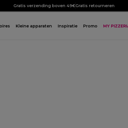
Gratis verzending boven 49€
Gratis retourneren
oires
Kleine apparaten
Inspiratie
Promo
MY PIZZERI