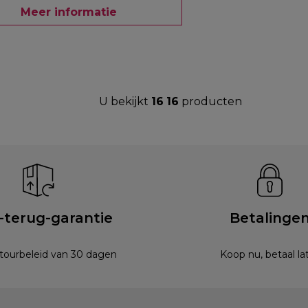
Meer informatie
U bekijkt
16
16
producten
-terug-garantie
Betalinge
etourbeleid van 30 dagen
Koop nu, betaal la