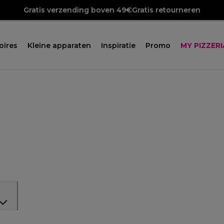
Gratis verzending boven 49€
Gratis retourneren
oires
Kleine apparaten
Inspiratie
Promo
MY PIZZERI