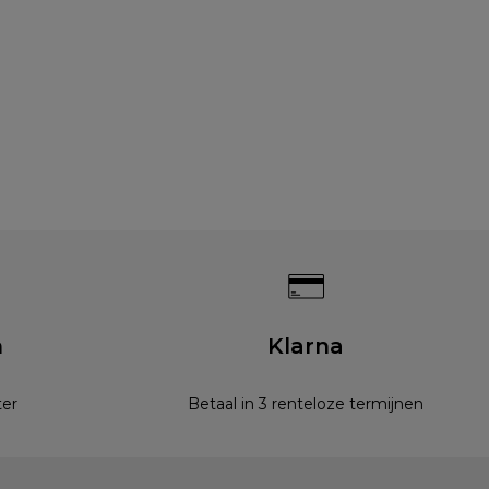
n
Klarna
ter
Betaal in 3 renteloze termijnen