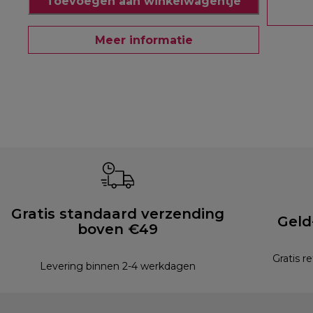
Toevoegen aan winkelwagentje
Meer informatie
Gratis standaard verzending
Geld
boven €49
Gratis r
Levering binnen 2-4 werkdagen