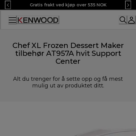
Skip
Gratis frakt ved kjøp over 535 NOK
to
Content
Chef XL Frozen Dessert Maker
tilbehør AT957A hvit Support
Center
Alt du trenger for å sette opp og få mest
mulig ut av produktet ditt.