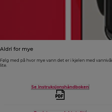
Aldri for mye
Følg med på hvor mye vann det er i kjelen med vannivåin
lite.
Se instruksjonshåndboken