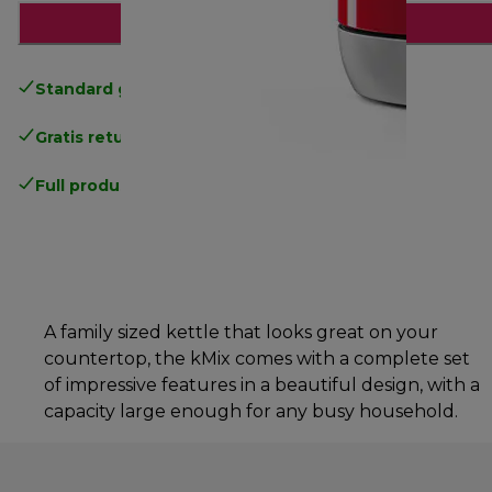
Legg til i handlekurven
Standard gratis levering
over 535 NOK
Gratis retur
.
Full produsentgaranti
.
A family sized kettle that looks great on your
countertop, the kMix comes with a complete set
of impressive features in a beautiful design, with a
capacity large enough for any busy household.