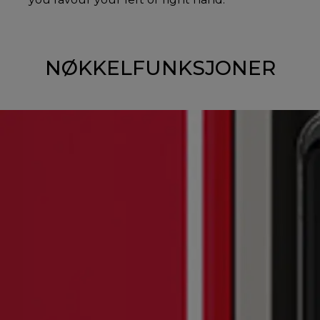
NØKKELFUNKSJONER