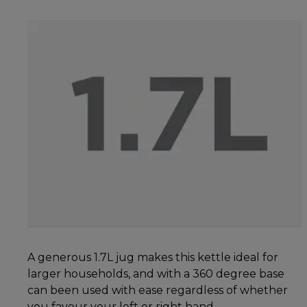
A generous 1.7L jug makes this kettle ideal for
larger households, and with a 360 degree base
can been used with ease regardless of whether
you favour your left or right hand.