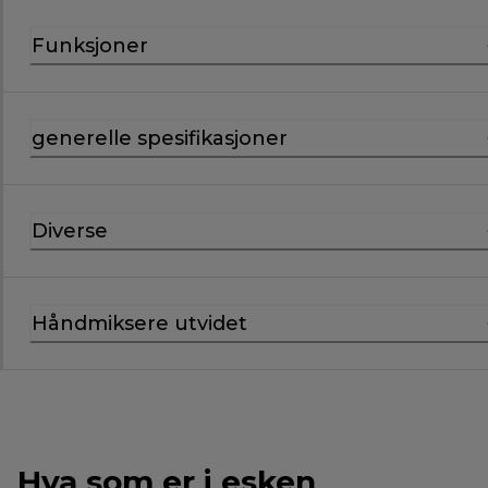
Funksjoner
generelle spesifikasjoner
Diverse
Håndmiksere utvidet
Hva som er i esken