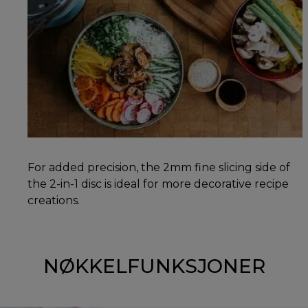
For added precision, the 2mm fine slicing side of
the 2-in-1 disc is ideal for more decorative recipe
creations.
NØKKELFUNKSJONER