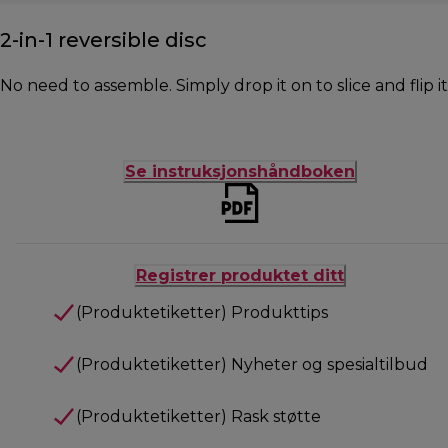
2-in-1 reversible disc
No need to assemble. Simply drop it on to slice and flip it
Se instruksjonshåndboken
Registrer produktet ditt
(Produktetiketter) Produkttips
(Produktetiketter) Nyheter og spesialtilbud
(Produktetiketter) Rask støtte