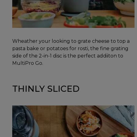
Wheather your looking to grate cheese to top a
pasta bake or potatoes for rosti, the fine grating
side of the 2-in-1 disc is the perfect addiiton to
MultiPro Go.
THINLY SLICED