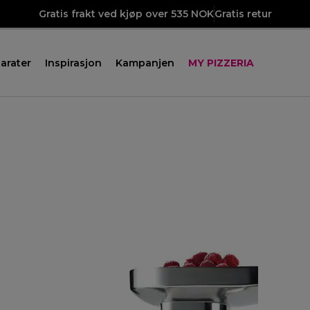
Gratis frakt ved kjøp over 535 NOK
Gratis retur
arater
Inspirasjon
Kampanjen
MY PIZZERIA