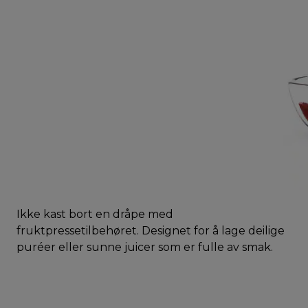
Ikke kast bort en dråpe med
fruktpressetilbehøret. Designet for å lage deilige
puréer eller sunne juicer som er fulle av smak.