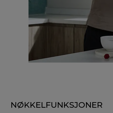
NØKKELFUNKSJONER