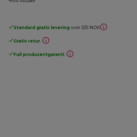
*MVA inkludert
Standard gratis levering
over 535 NOK
Gratis retur
.
Full produsentgaranti
.