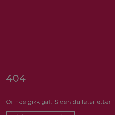
404
Oi, noe gikk galt. Siden du leter etter 