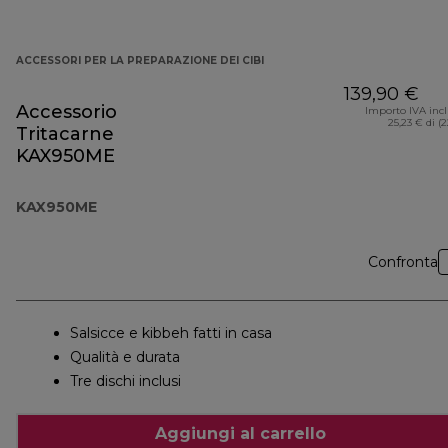
ACCESSORI PER LA PREPARAZIONE DEI CIBI
139,90 €
Accessorio
Importo IVA inc
25,23 € di (
Tritacarne
KAX950ME
KAX950ME
Confronta
Salsicce e kibbeh fatti in casa
Qualità e durata
Tre dischi inclusi
Aggiungi al carrello