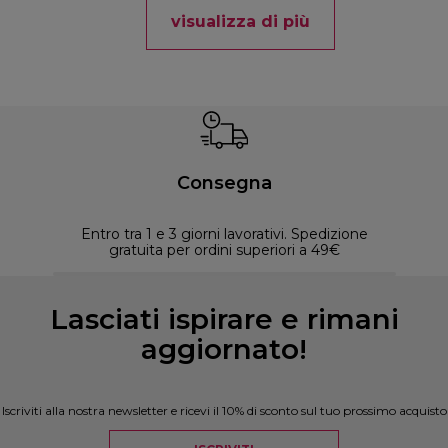
visualizza di più
Consegna
Entro tra 1 e 3 giorni lavorativi. Spedizione
30 
gratuita per ordini superiori a 49€
Lasciati ispirare e rimani
aggiornato!
Iscriviti alla nostra newsletter e ricevi il 10% di sconto sul tuo prossimo acquisto