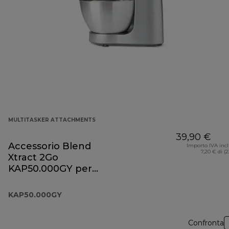
MULTITASKER ATTACHMENTS
39,90 €
Accessorio Blend
Importo IVA inc
7,20 € di (
Xtract 2Go
KAP50.000GY per
Prospero+
KAP50.000GY
Confronta