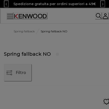
Skip
Spedizione gratuita per ordini superiori a 49€
to
Content
Accessibility
Statement
Spring fallback
Spring fallback NO
Spring fallback NO
Filtro