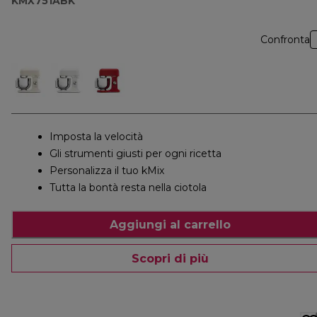
KMX751ABK
Confronta
Imposta la velocità
Gli strumenti giusti per ogni ricetta
Personalizza il tuo kMix
Tutta la bontà resta nella ciotola
Aggiungi al carrello
Scopri di più