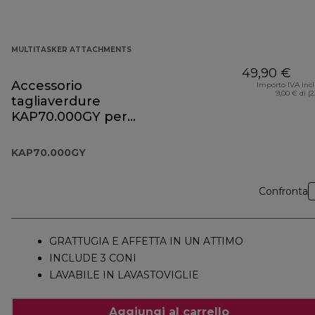
MULTITASKER ATTACHMENTS
49,90 €
Accessorio
Importo IVA inc
9,00 € di (
tagliaverdure
KAP70.000GY per
Prospero+
KAP70.000GY
Confronta
GRATTUGIA E AFFETTA IN UN ATTIMO
INCLUDE 3 CONI
LAVABILE IN LAVASTOVIGLIE
Aggiungi al carrello