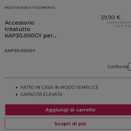
MULTITASKER ATTACHMENTS
39,90 €
Accessorio
Importo IVA inc
7,20 € di (
tritatutto
KAP30.000GY per
Prospero+
KAP30.000GY
Confronta
FATTO IN CASA IN MODO SEMPLICE
CAPACITÀ ELEVATA
Aggiungi al carrello
Scopri di più