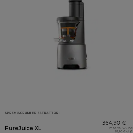
SPREMIAGRUMI ED ESTRATTORI
364,90 €
PureJuice XL
Importo IVA inc
65,80 € di (