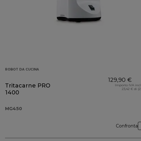
ROBOT DA CUCINA
129,90 €
Tritacarne PRO
Importo IVA inc
23,42 € di (
1400
MG450
Confronta