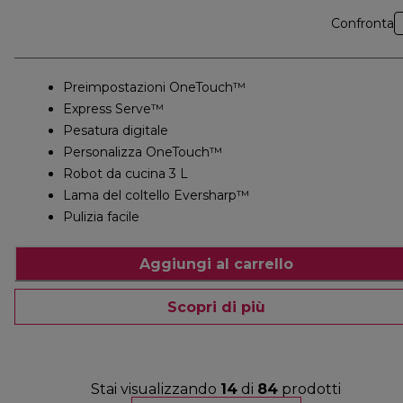
Confronta
Preimpostazioni OneTouch™
Express Serve™
Pesatura digitale
Personalizza OneTouch™
Robot da cucina 3 L
Lama del coltello Eversharp™
Pulizia facile
Aggiungi al carrello
Scopri di più
Stai visualizzando
14
di
84
prodotti