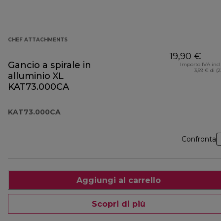
CHEF ATTACHMENTS
19,90 €
Gancio a spirale in
Importo IVA inc
3,59 € di (
alluminio XL
KAT73.000CA
KAT73.000CA
Confronta
Aggiungi al carrello
Scopri di più