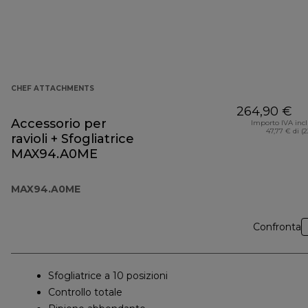
CHEF ATTACHMENTS
264,90 €
Accessorio per
Importo IVA inc
47,77 € di (
ravioli + Sfogliatrice
MAX94.A0ME
MAX94.A0ME
Confronta
Sfogliatrice a 10 posizioni
Controllo totale