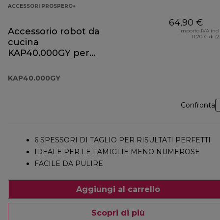
ACCESSORI PROSPERO+
64,90 €
Accessorio robot da
Importo IVA inc
11,70 € di (
cucina
KAP40.000GY per
Prospero+
KAP40.000GY
Confronta
6 SPESSORI DI TAGLIO PER RISULTATI PERFETTI
IDEALE PER LE FAMIGLIE MENO NUMEROSE
FACILE DA PULIRE
Aggiungi al carrello
Scopri di più