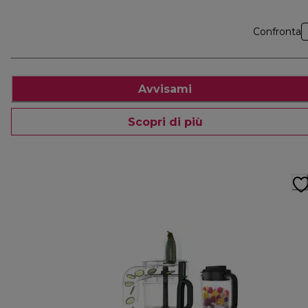
Confronta
Avvisami
Scopri di più