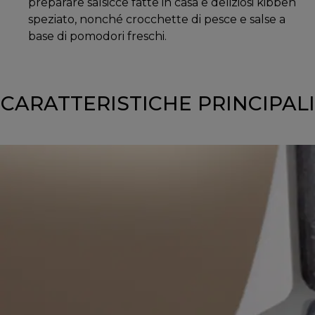
preparare salsicce fatte in casa e deliziosi kibbeh
speziato, nonché crocchette di pesce e salse a
base di pomodori freschi.
CARATTERISTICHE PRINCIPALI