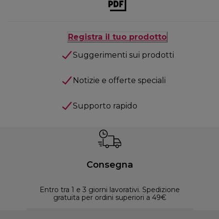
Registra il tuo prodotto
Suggerimenti sui prodotti
Notizie e offerte speciali
Supporto rapido
Consegna
Entro tra 1 e 3 giorni lavorativi. Spedizione
30 
gratuita per ordini superiori a 49€