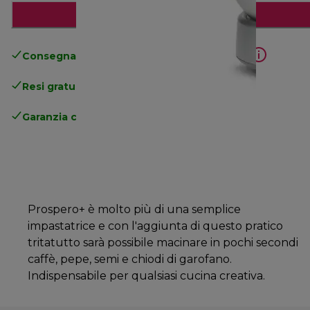
Aggiungi al carrello
Consegna gratuita standard
superiore a 49€
Resi gratuiti
.
Garanzia completa
del produttore
Prospero+ è molto più di una semplice
impastatrice e con l'aggiunta di questo pratico
tritatutto sarà possibile macinare in pochi secondi
caffè, pepe, semi e chiodi di garofano.
Indispensabile per qualsiasi cucina creativa.