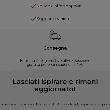
Notizie e offerte speciali
Supporto rapido
Consegna
Entro tra 1 e 3 giorni lavorativi. Spedizione
30 
gratuita per ordini superiori a 49€
Lasciati ispirare e rimani
aggiornato!
Iscriviti alla nostra newsletter e ricevi il 10% di sconto sul tuo prossimo acquisto