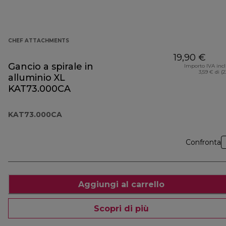
CHEF ATTACHMENTS
19,90 €
Gancio a spirale in
Importo IVA inc
3,59 € di (
alluminio XL
KAT73.000CA
KAT73.000CA
Confronta
Aggiungi al carrello
Scopri di più