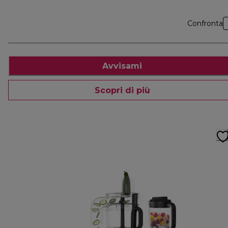
Confronta
Avvisami
Scopri di più