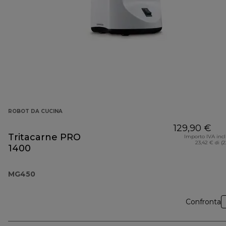
ROBOT DA CUCINA
129,90 €
Tritacarne PRO
Importo IVA inc
23,42 € di (
1400
MG450
Confronta