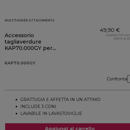
MULTITASKER ATTACHMENTS
49,90 €
Accessorio
Importo IVA inc
9,00 € di (
tagliaverdure
KAP70.000GY per
Prospero+
KAP70.000GY
Confronta
GRATTUGIA E AFFETTA IN UN ATTIMO
INCLUDE 3 CONI
LAVABILE IN LAVASTOVIGLIE
Aggiungi al carrello