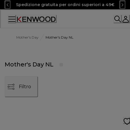
Skip
Spedizione gratuita per ordini superiori a 49€
to
Content
Accessibility
Statement
Mother's Day
Mother's Day NL
Mother's Day NL
Filtro