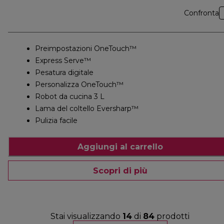
Confronta
Preimpostazioni OneTouch™
Express Serve™
Pesatura digitale
Personalizza OneTouch™
Robot da cucina 3 L
Lama del coltello Eversharp™
Pulizia facile
Aggiungi al carrello
Scopri di più
Stai visualizzando
14
di
84
prodotti