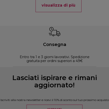
visualizza di più
Consegna
Entro tra 1 e 3 giorni lavorativi. Spedizione
30 
gratuita per ordini superiori a 49€
Lasciati ispirare e rimani
aggiornato!
Iscriviti alla nostra newsletter e ricevi il 10% di sconto sul tuo prossimo acquisto