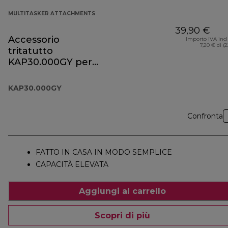
MULTITASKER ATTACHMENTS
39,90 €
Accessorio
Importo IVA inc
7,20 € di (
tritatutto
KAP30.000GY per
Prospero+
KAP30.000GY
Confronta
FATTO IN CASA IN MODO SEMPLICE
CAPACITÀ ELEVATA
Aggiungi al carrello
Scopri di più