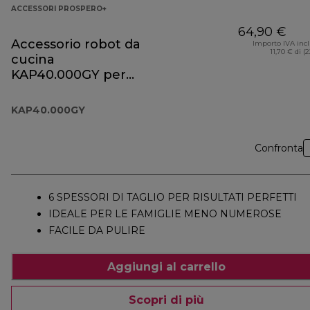
ACCESSORI PROSPERO+
64,90 €
Accessorio robot da
Importo IVA inc
11,70 € di (
cucina
KAP40.000GY per
Prospero+
KAP40.000GY
Confronta
6 SPESSORI DI TAGLIO PER RISULTATI PERFETTI
IDEALE PER LE FAMIGLIE MENO NUMEROSE
FACILE DA PULIRE
Aggiungi al carrello
Scopri di più