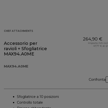
CHEF ATTACHMENTS
264,90 €
Accessorio per
Importo IVA inc
47,77 € di (
ravioli + Sfogliatrice
MAX94.A0ME
MAX94.A0ME
Confronta
Sfogliatrice a 10 posizioni
Controllo totale