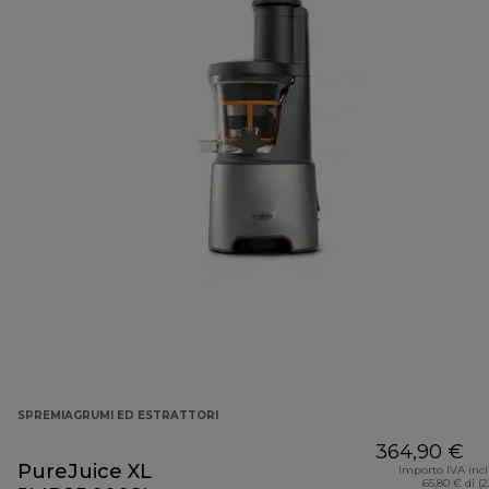
SPREMIAGRUMI ED ESTRATTORI
364,90 €
PureJuice XL
Importo IVA inc
65,80 € di (