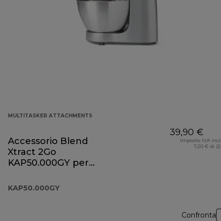
MULTITASKER ATTACHMENTS
39,90 €
Accessorio Blend
Importo IVA inc
7,20 € di (
Xtract 2Go
KAP50.000GY per
Prospero+
KAP50.000GY
Confronta