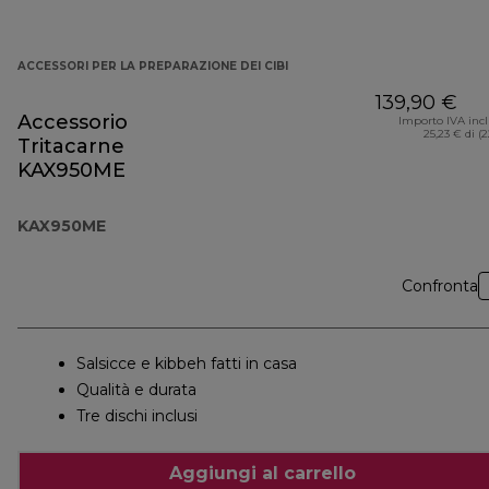
ACCESSORI PER LA PREPARAZIONE DEI CIBI
139,90 €
Accessorio
Importo IVA inc
25,23 € di (
Tritacarne
KAX950ME
KAX950ME
Confronta
Salsicce e kibbeh fatti in casa
Qualità e durata
Tre dischi inclusi
Aggiungi al carrello