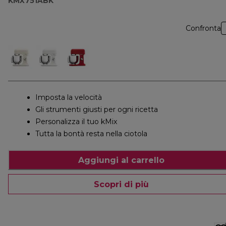
KMX751ABK
Confronta
Imposta la velocità
Gli strumenti giusti per ogni ricetta
Personalizza il tuo kMix
Tutta la bontà resta nella ciotola
Aggiungi al carrello
Scopri di più