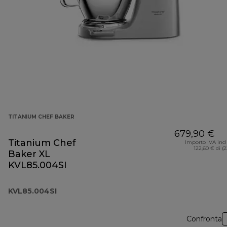
TITANIUM CHEF BAKER
679,90 €
Titanium Chef
Importo IVA inc
122,60 € di (
Baker XL
KVL85.004SI
KVL85.004SI
Confronta