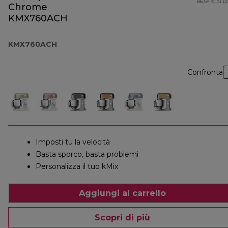
86,54 € di (
Chrome
KMX760ACH
KMX760ACH
Confronta
Imposti tu la velocità
Basta sporco, basta problemi
Personalizza il tuo kMix
Aggiungi al carrello
Scopri di più