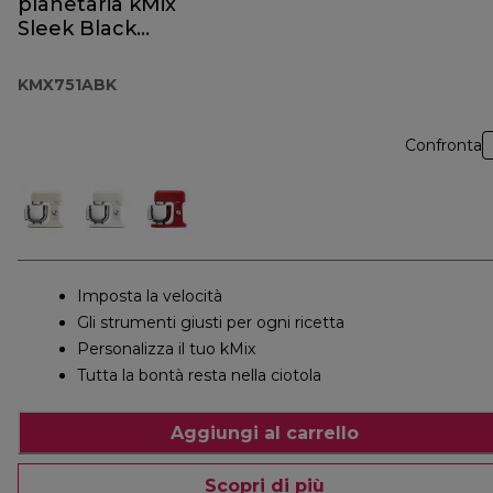
planetaria kMix
Sleek Black
KMX751ABK
KMX751ABK
Confronta
Imposta la velocità
Gli strumenti giusti per ogni ricetta
Personalizza il tuo kMix
Tutta la bontà resta nella ciotola
Aggiungi al carrello
Scopri di più