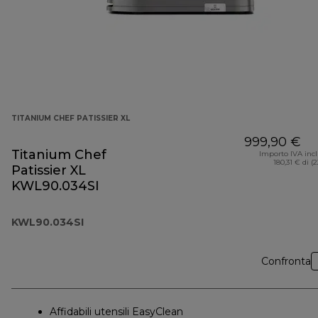
TITANIUM CHEF PATISSIER XL
999,90 €
Titanium Chef
Importo IVA inc
180,31 € di (
Patissier XL
KWL90.034SI
KWL90.034SI
Confronta
Affidabili utensili EasyClean