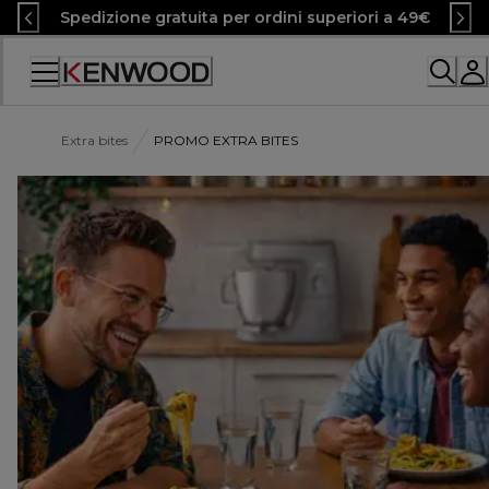
Skip
Spedizione gratuita per ordini superiori a 49€
to
Content
Accessibility
Statement
Extra bites
PROMO EXTRA BITES