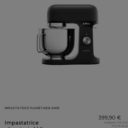
IMPASTATRICE PLANETARIA KMIX
399,90 €
Impastatrice
Importo IVA inc
72,11 € di (