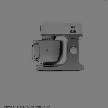
IMPASTATRICE PLANETARIA KMIX