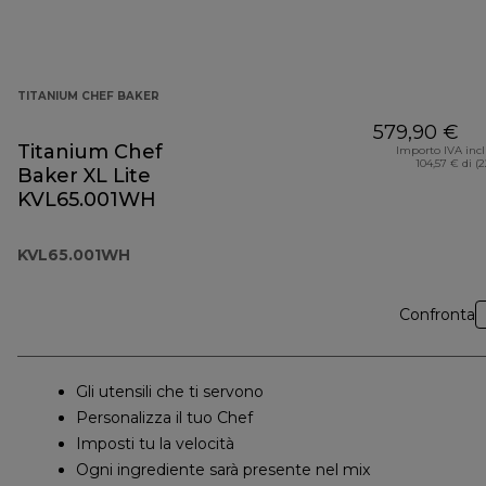
TITANIUM CHEF BAKER
579,90 €
Titanium Chef
Importo IVA inc
104,57 € di (
Baker XL Lite
KVL65.001WH
KVL65.001WH
Confronta
Gli utensili che ti servono
Personalizza il tuo Chef
Imposti tu la velocità
Ogni ingrediente sarà presente nel mix