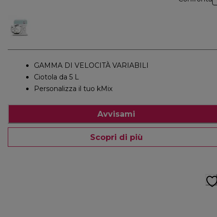
GAMMA DI VELOCITÀ VARIABILI
Ciotola da 5 L
Personalizza il tuo kMix
Avvisami
Scopri di più