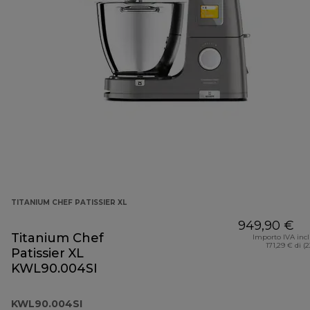
TITANIUM CHEF PATISSIER XL
949,90 €
Titanium Chef
Importo IVA inc
171,29 € di (
Patissier XL
KWL90.004SI
KWL90.004SI