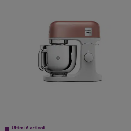
Ultimi 6
articoli