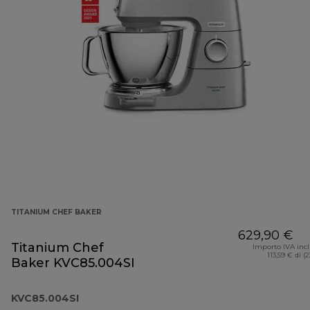
TITANIUM CHEF BAKER
629,90 €
Titanium Chef
Importo IVA inc
113,59 € di (
Baker KVC85.004SI
KVC85.004SI