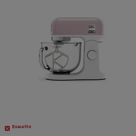
Esaurito