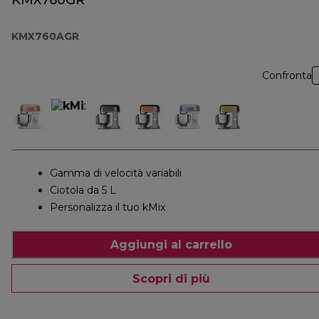
KMX760GR
KMX760AGR
Confronta
Gamma di velocità variabili
Ciotola da 5 L
Personalizza il tuo kMix
Aggiungi al carrello
Scopri di più