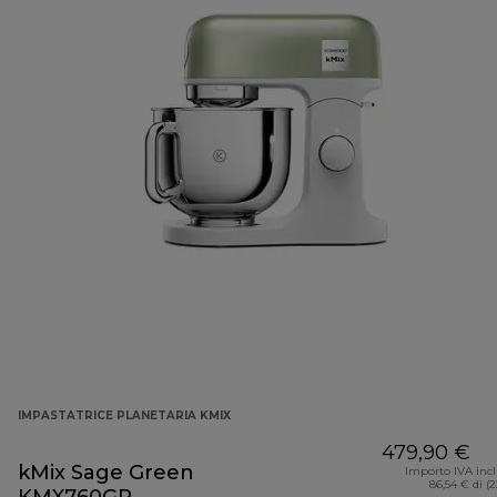
IMPASTATRICE PLANETARIA KMIX
479,90 €
kMix Sage Green
Importo IVA inc
86,54 € di (