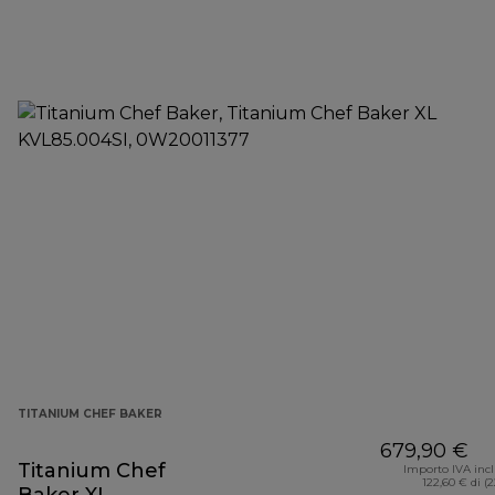
TITANIUM CHEF BAKER
679,90 €
Titanium Chef
Importo IVA inc
122,60 € di (