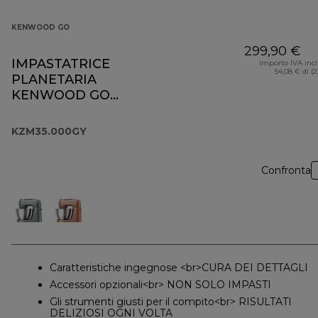
KENWOOD GO
299,90 €
IMPASTATRICE
Importo IVA inc
54,08 € di (
PLANETARIA
KENWOOD GO
KZM35.000GY
KZM35.000GY
Confronta
Caratteristiche ingegnose <br>CURA DEI DETTAGLI
Accessori opzionali<br> NON SOLO IMPASTI
Gli strumenti giusti per il compito<br> RISULTATI
DELIZIOSI OGNI VOLTA