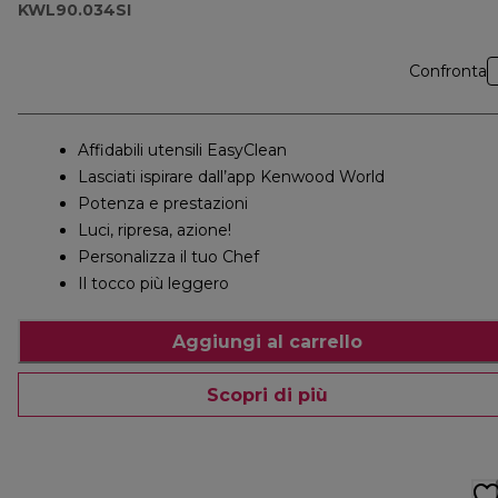
KWL90.034SI
Confronta
Affidabili utensili EasyClean
Lasciati ispirare dall’app Kenwood World
Potenza e prestazioni
Luci, ripresa, azione!
Personalizza il tuo Chef
Il tocco più leggero
Aggiungi al carrello
Scopri di più