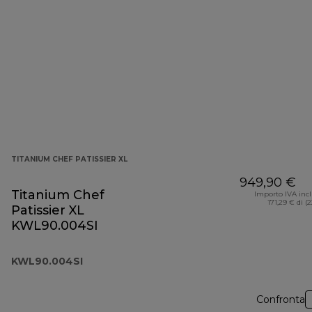
TITANIUM CHEF PATISSIER XL
949,90 €
Titanium Chef
Importo IVA inc
171,29 € di (
Patissier XL
KWL90.004SI
KWL90.004SI
Confronta