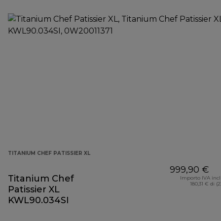
TITANIUM CHEF PATISSIER XL
999,90 €
Titanium Chef
Importo IVA inc
180,31 € di (
Patissier XL
KWL90.034SI