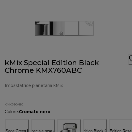
kMix Special Edition Black
Chrome KMX760ABC
Impastatrice planetaria kMix
KMX760ABC
Colore
:
Cromato nero