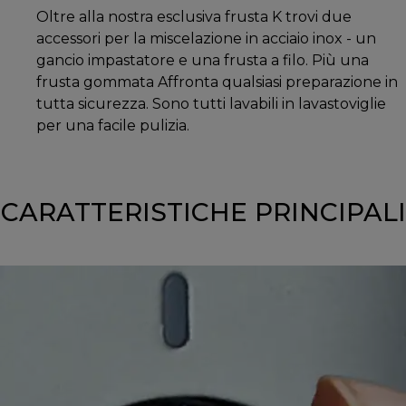
Oltre alla nostra esclusiva frusta K trovi due
accessori per la miscelazione in acciaio inox - un
gancio impastatore e una frusta a filo. Più una
frusta gommata Affronta qualsiasi preparazione in
tutta sicurezza. Sono tutti lavabili in lavastoviglie
per una facile pulizia.
CARATTERISTICHE PRINCIPALI