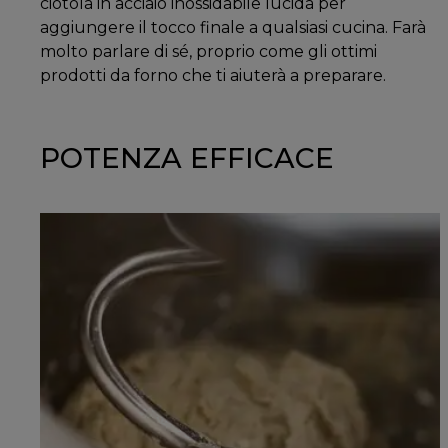
ciotola in acciaio inossidabile lucida per
aggiungere il tocco finale a qualsiasi cucina. Farà
molto parlare di sé, proprio come gli ottimi
prodotti da forno che ti aiuterà a preparare.
POTENZA EFFICACE