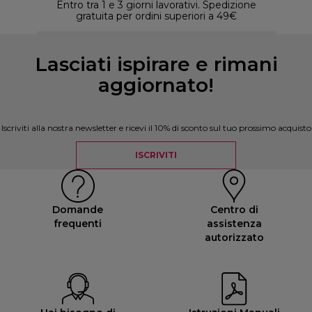
Entro tra 1 e 3 giorni lavorativi. Spedizione
30 
gratuita per ordini superiori a 49€
Lasciati ispirare e rimani
aggiornato!
Iscriviti alla nostra newsletter e ricevi il 10% di sconto sul tuo prossimo acquisto
ISCRIVITI
Domande
Centro di
frequenti
assistenza
autorizzato