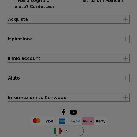
Hai bisogno di
Istruzioni Manuali
aiuto? Contattaci
Acquista
Ispirazione
Il mio account
Aiuto
Informazioni su Kenwood
it