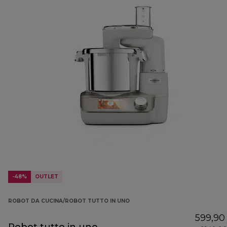
-48%
OUTLET
ROBOT DA CUCINA/ROBOT TUTTO IN UNO
599,90