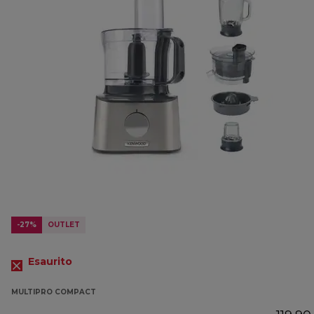
-27%
OUTLET
Esaurito
MULTIPRO COMPACT