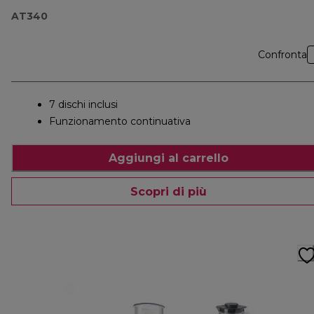
AT340
Confronta
7 dischi inclusi
Funzionamento continuativa
Aggiungi al carrello
Scopri di più