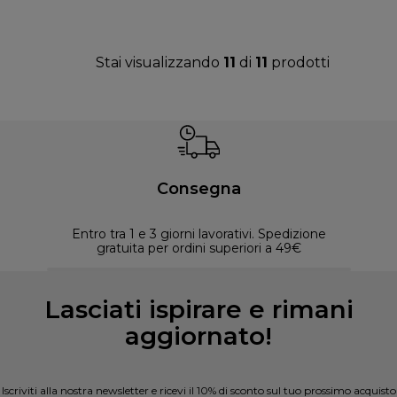
Stai visualizzando
11
di
11
prodotti
Consegna
Entro tra 1 e 3 giorni lavorativi. Spedizione
30 
gratuita per ordini superiori a 49€
Lasciati ispirare e rimani
aggiornato!
Iscriviti alla nostra newsletter e ricevi il 10% di sconto sul tuo prossimo acquisto