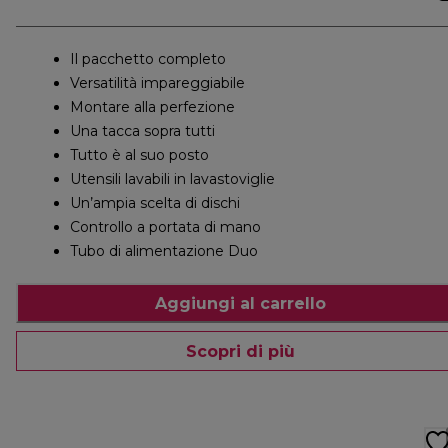
Il pacchetto completo
Versatilità impareggiabile
Montare alla perfezione
Una tacca sopra tutti
Tutto è al suo posto
Utensili lavabili in lavastoviglie
Un’ampia scelta di dischi
Controllo a portata di mano
Tubo di alimentazione Duo
Aggiungi al carrello
Scopri di più