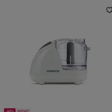
-40%
OUTLET