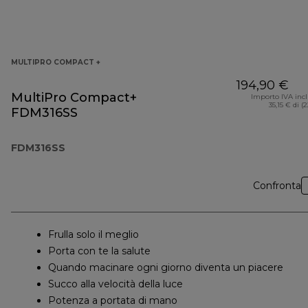
MULTIPRO COMPACT +
194,90 €
MultiPro Compact+
Importo IVA inc
35,15 € di (
FDM316SS
FDM316SS
Confronta
Frulla solo il meglio
Porta con te la salute
Quando macinare ogni giorno diventa un piacere
Succo alla velocità della luce
Potenza a portata di mano