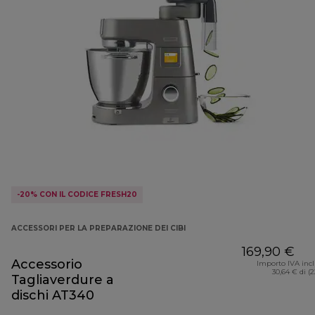
-20% CON IL CODICE FRESH20
ACCESSORI PER LA PREPARAZIONE DEI CIBI
169,90 €
Accessorio
Importo IVA inc
30,64 € di (
Tagliaverdure a
dischi AT340