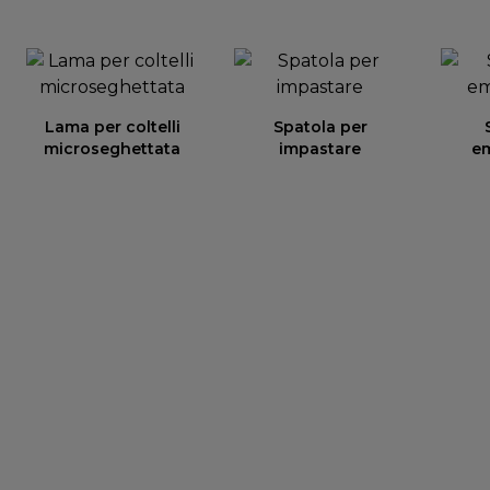
Lama per coltelli
Spatola per
microseghettata
impastare
e