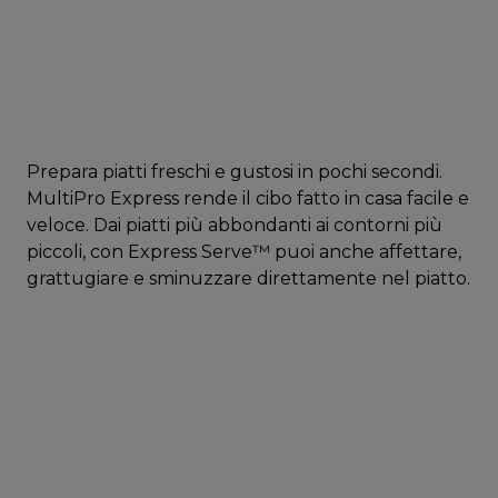
Prepara piatti freschi e gustosi in pochi secondi.
MultiPro Express rende il cibo fatto in casa facile e
veloce. Dai piatti più abbondanti ai contorni più
piccoli, con Express Serve™ puoi anche affettare,
grattugiare e sminuzzare direttamente nel piatto.