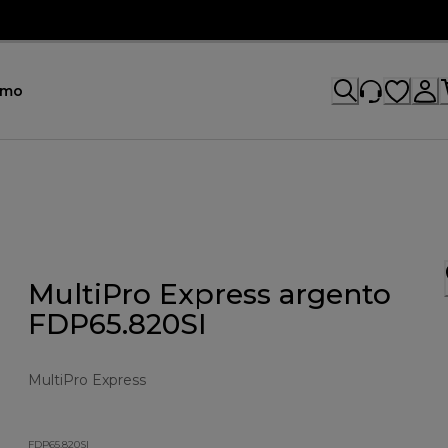
omo
MultiPro Express argento
FDP65.820SI
MultiPro Express
FDP65.820SI