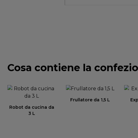
Cosa contiene la confezi
Frullatore da 1,5 L
Ex
Robot da cucina da
3 L