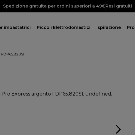
Spedizione gratuita per ordini superiori a 49€
Resi gratuiti
r impastatrici
Piccoli Elettrodomestici
Ispirazione
Pr
o FDP65.820SI