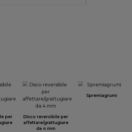
Spremiagrumi
le per
Disco reversibile per
ugiare
affettare/grattugiare
da 4 mm