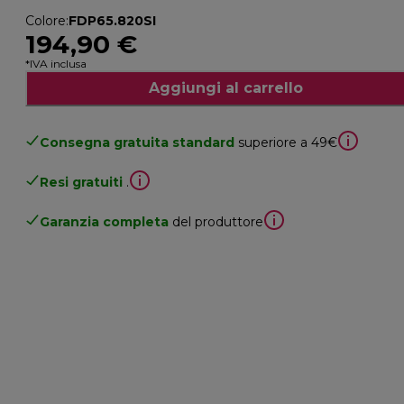
Colore
:
FDP65.820SI
194,90 €
*IVA inclusa
Aggiungi al carrello
Consegna gratuita standard
superiore a 49€
Resi gratuiti
.
Garanzia completa
del produttore