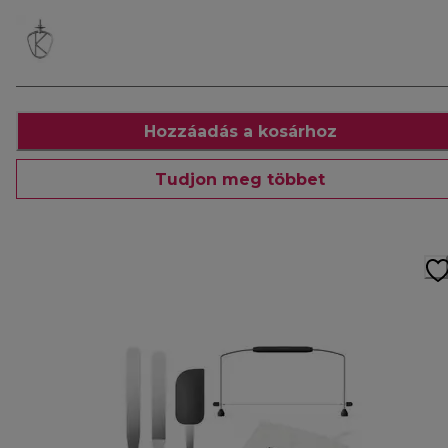
Hozzáadás a kosárhoz
Tudjon meg többet