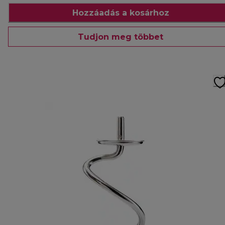
Hozzáadás a kosárhoz
Tudjon meg többet