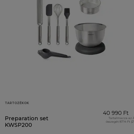
TARTOZÉKOK
40 990 Ft
Preparation set
Tartalmazza az 
összegét 8714 Ft (
KWSP200