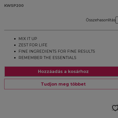
KWSP200
Összehasonlítás
MIX IT UP
ZEST FOR LIFE
FINE INGREDIENTS FOR FINE RESULTS
REMEMBER THE ESSENTIALS
Hozzáadás a kosárhoz
Tudjon meg többet