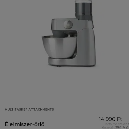
MULTITASKER ATTACHMENTS
14 990 Ft
Élelmiszer-őrlő
Tartalmazza az 
összegét 3187 Ft (