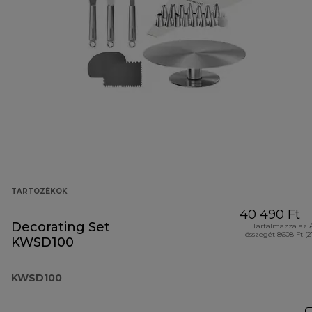
TARTOZÉKOK
40 490 Ft
Decorating Set
Tartalmazza az 
összegét 8608 Ft (
KWSD100
KWSD100