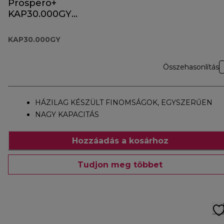
Prospero+
KAP30.000GY
tartozék
KAP30.000GY
Összehasonlítás
HÁZILAG KÉSZÜLT FINOMSÁGOK, EGYSZERŰEN
NAGY KAPACITÁS
Hozzáadás a kosárhoz
Tudjon meg többet