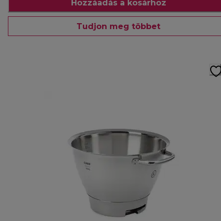
Hozzáadás a kosárhoz
Tudjon meg többet