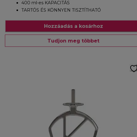
400 ml-es KAPACITÁS
TARTÓS ÉS KÖNNYEN TISZTÍTHATÓ
Hozzáadás a kosárhoz
Tudjon meg többet