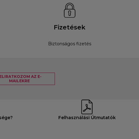
Fizetések
Biztonságos fizetés
ELIRATKOZOM AZ E-
MAILEKRE
ksége?
Felhasználási Útmutatók