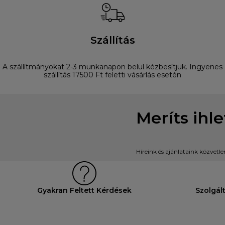
Szállítás
A szállítmányokat 2-3 munkanapon belül kézbesítjük. Ingyenes
szállítás 17500 Ft feletti vásárlás esetén
Meríts ihl
Híreink és ajánlataink közvetl
Gyakran Feltett Kérdések
Szolgál