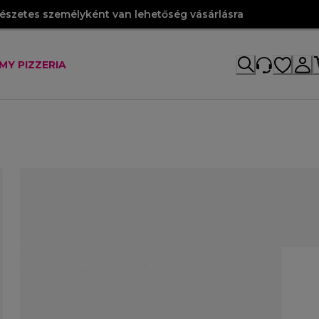
szetes személyként van lehetőség vásárlásra
MY PIZZERIA