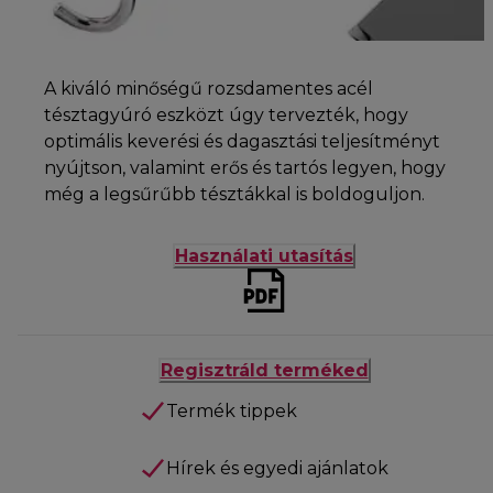
A kiváló minőségű rozsdamentes acél
tésztagyúró eszközt úgy tervezték, hogy
optimális keverési és dagasztási teljesítményt
nyújtson, valamint erős és tartós legyen, hogy
még a legsűrűbb tésztákkal is boldoguljon.
Használati utasítás
Regisztráld terméked
Termék tippek
Hírek és egyedi ajánlatok