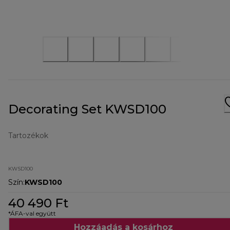
Decorating Set KWSD100
Tartozékok
KWSD100
Szín
:
KWSD100
40 490 Ft
*ÁFA-val együtt
Hozzáadás a kosárhoz