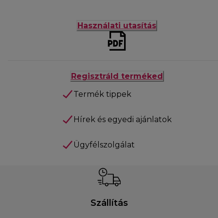
Használati utasítás
Regisztráld terméked
Termék tippek
Hírek és egyedi ajánlatok
Ügyfélszolgálat
Szállítás