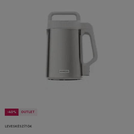
-40%
OUTLET
LEVESKÉSZÍTŐK