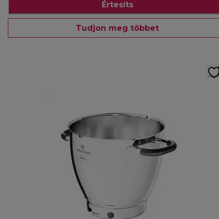
Értesíts
Tudjon meg többet