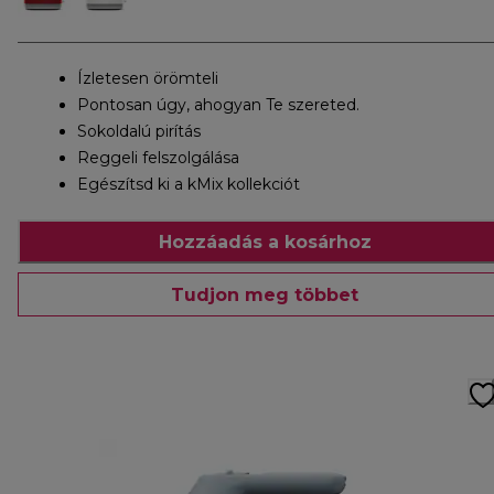
Ízletesen örömteli
Pontosan úgy, ahogyan Te szereted.
Sokoldalú pirítás
Reggeli felszolgálása
Egészítsd ki a kMix kollekciót
Hozzáadás a kosárhoz
Tudjon meg többet