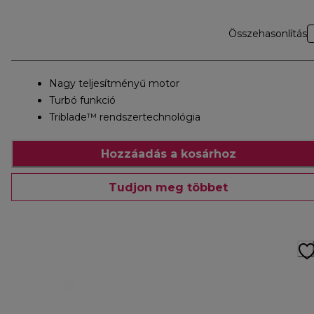
Összehasonlítás
Nagy teljesítményű motor
Turbó funkció
Triblade™ rendszertechnológia
Hozzáadás a kosárhoz
Tudjon meg többet