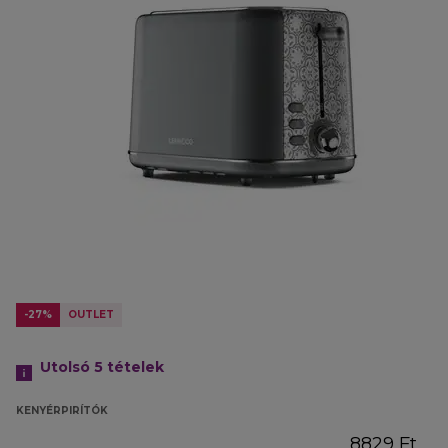
-27%
OUTLET
Utolsó 5
tételek
KENYÉRPIRÍTÓK
8829 Ft