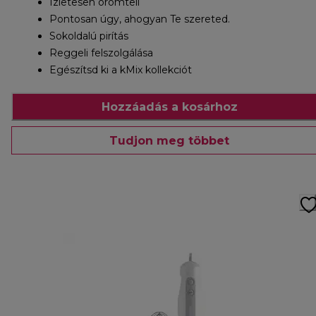
Ízletesen örömteli
Pontosan úgy, ahogyan Te szereted.
Sokoldalú pirítás
Reggeli felszolgálása
Egészítsd ki a kMix kollekciót
Hozzáadás a kosárhoz
Tudjon meg többet