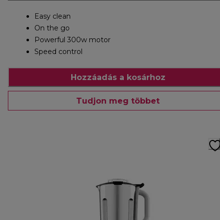
Easy clean
On the go
Powerful 300w motor
Speed control
Hozzáadás a kosárhoz
Tudjon meg többet