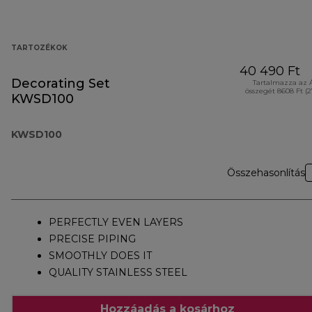
TARTOZÉKOK
40 490 Ft
Decorating Set
Tartalmazza az 
összegét 8608 Ft (
KWSD100
KWSD100
Összehasonlítás
PERFECTLY EVEN LAYERS
PRECISE PIPING
SMOOTHLY DOES IT
QUALITY STAINLESS STEEL
Hozzáadás a kosárhoz