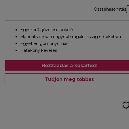
Összehasonlítás
Egyszerű gőzölési funkció
Manuális mód a nagyobb rugalmasság érdekében
Egyetlen gombnyomás
Hatékony keverés
Hozzáadás a kosárhoz
Tudjon meg többet