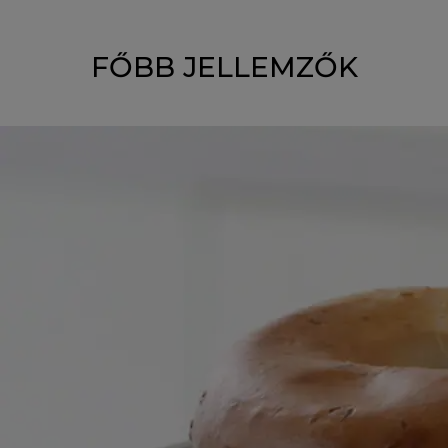
FŐBB JELLEMZŐK