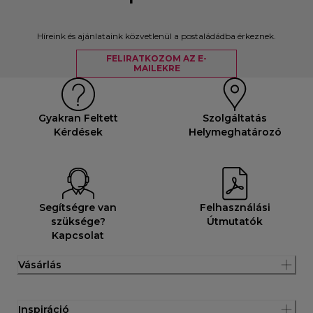
Híreink és ajánlataink közvetlenül a postaládádba érkeznek.
FELIRATKOZOM AZ E-
MAILEKRE
Gyakran Feltett
Szolgáltatás
Kérdések
Helymeghatározó
Segítségre van
Felhasználási
szüksége?
Útmutatók
Kapcsolat
Vásárlás
Inspiráció