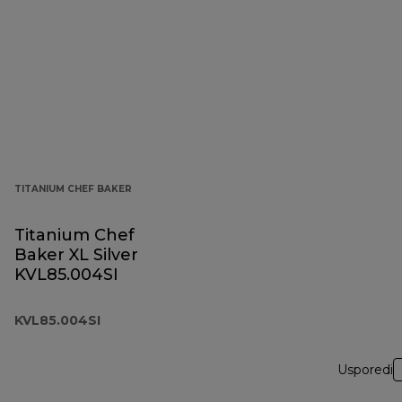
TITANIUM CHEF BAKER
Titanium Chef
Baker XL Silver
KVL85.004SI
KVL85.004SI
Usporedi