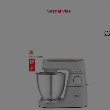
Saznaj više