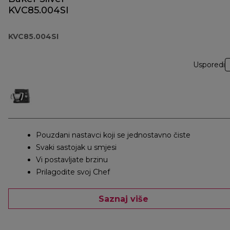
KVC85.004SI
KVC85.004SI
Usporedi
Pouzdani nastavci koji se jednostavno čiste
Svaki sastojak u smjesi
Vi postavljate brzinu
Prilagodite svoj Chef
Saznaj više