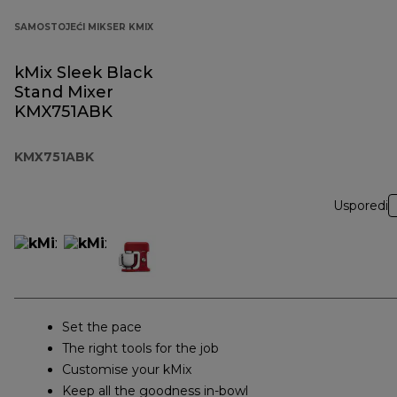
SAMOSTOJEĆI MIKSER KMIX
kMix Sleek Black
Stand Mixer
KMX751ABK
KMX751ABK
Usporedi
Set the pace
The right tools for the job
Customise your kMix
Keep all the goodness in-bowl