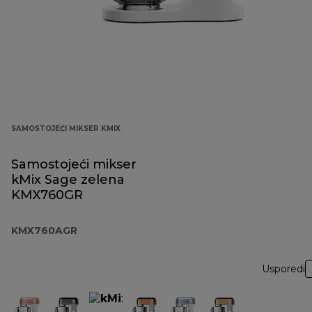
SAMOSTOJEĆI MIKSER KMIX
Samostojeći mikser
kMix Sage zelena
KMX760GR
KMX760AGR
Usporedi