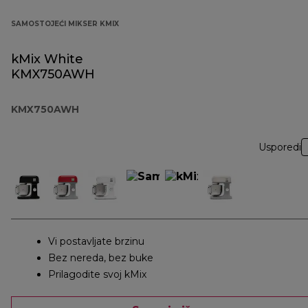
SAMOSTOJEĆI MIKSER KMIX
kMix White
KMX750AWH
KMX750AWH
Usporedi
Vi postavljate brzinu
Bez nereda, bez buke
Prilagodite svoj kMix