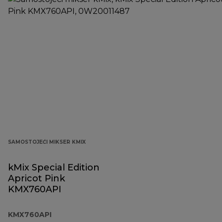
SAMOSTOJEĆI MIKSER KMIX
kMix Special Edition
Apricot Pink
KMX760API
KMX760API