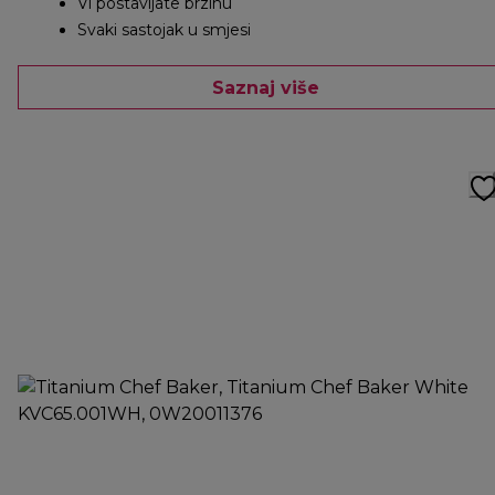
Vi postavljate brzinu
Svaki sastojak u smjesi
Saznaj više