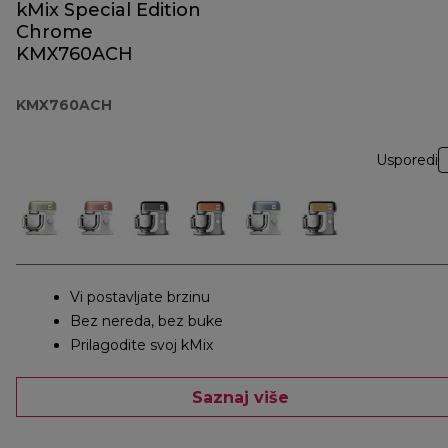
kMix Special Edition
Chrome
KMX760ACH
KMX760ACH
Usporedi
Vi postavljate brzinu
Bez nereda, bez buke
Prilagodite svoj kMix
Saznaj više