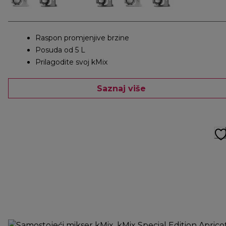
Raspon promjenjive brzine
Posuda od 5 L
Prilagodite svoj kMix
Saznaj više