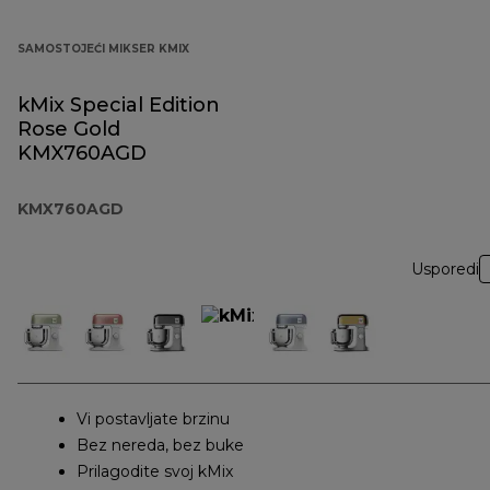
SAMOSTOJEĆI MIKSER KMIX
kMix Special Edition
Rose Gold
KMX760AGD
KMX760AGD
Usporedi
Vi postavljate brzinu
Bez nereda, bez buke
Prilagodite svoj kMix