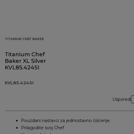
TITANIUM CHEF BAKER
Titanium Chef
Baker XL Silver
KVL85.424SI
KVL85.424SI
Usporedi
Pouzdani nastavci za jednostavno čišćenje
Prilagodite svoj Chef