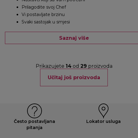
Prilagodite svoj Chef
Vi postavljate brzinu
Svaki sastojak u smjesi
Saznaj više
Prikazujete
14
od
29
proizvoda
Učitaj još proizvoda
Često postavljana
Lokator usluga
pitanja