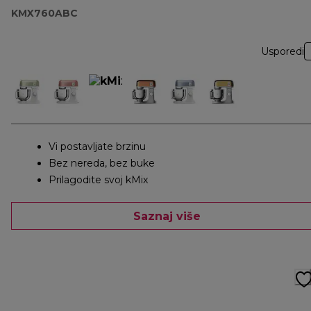
KMX760ABC
Usporedi
Vi postavljate brzinu
Bez nereda, bez buke
Prilagodite svoj kMix
Saznaj više