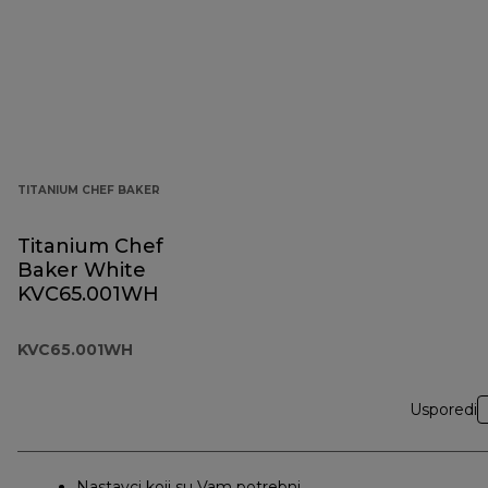
TITANIUM CHEF BAKER
Titanium Chef
Baker White
KVC65.001WH
KVC65.001WH
Usporedi
Nastavci koji su Vam potrebni