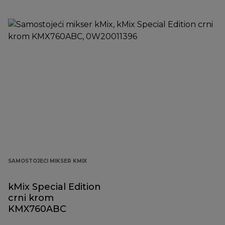
SAMOSTOJEĆI MIKSER KMIX
kMix Special Edition
crni krom
KMX760ABC