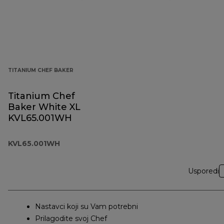
TITANIUM CHEF BAKER
Titanium Chef
Baker White XL
KVL65.001WH
KVL65.001WH
Usporedi
Nastavci koji su Vam potrebni
Prilagodite svoj Chef