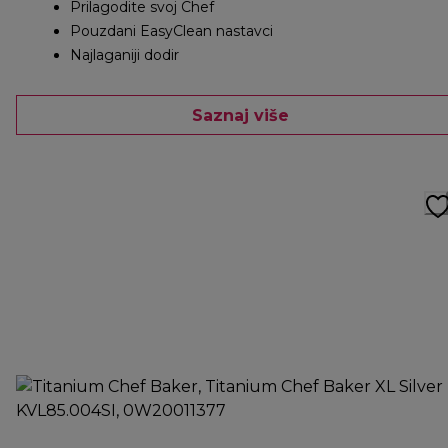
Prilagodite svoj Chef
Pouzdani EasyClean nastavci
Najlaganiji dodir
Saznaj više