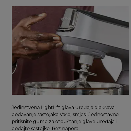
Jedinstvena LightLift glava uređaja olakšava
dodavanje sastojaka Vašoj smjesi. Jednostavno
pritisnite gumb za otpuštanje glave uređaja i
dodajte sastojke. Bez napora.