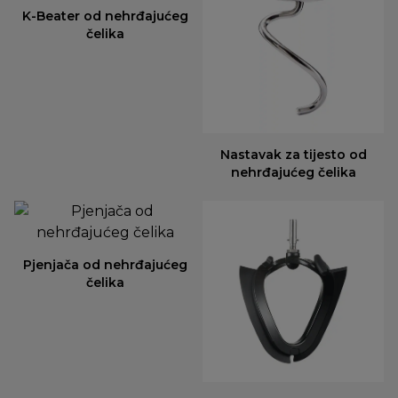
K-Beater od nehrđajućeg
čelika
Nastavak za tijesto od
nehrđajućeg čelika
Pjenjača od nehrđajućeg
čelika