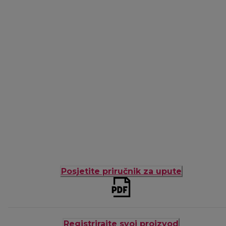
Posjetite priručnik za upute
Registrirajte svoj proizvod