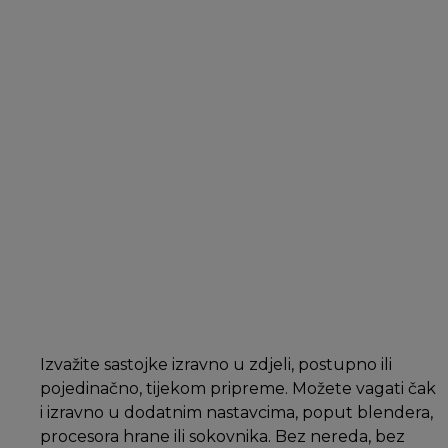
Izvažite sastojke izravno u zdjeli, postupno ili
pojedinačno, tijekom pripreme. Možete vagati čak
i izravno u dodatnim nastavcima, poput blendera,
procesora hrane ili sokovnika. Bez nereda, bez