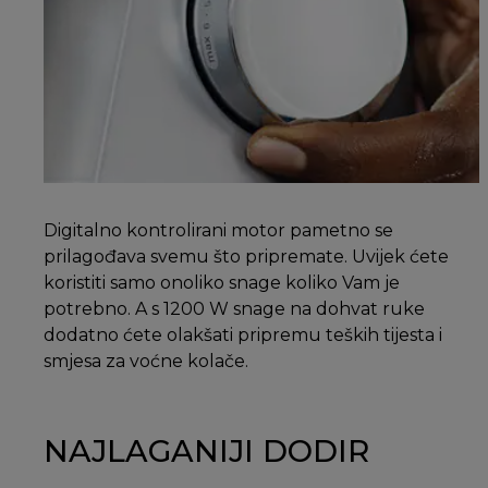
Digitalno kontrolirani motor pametno se
prilagođava svemu što pripremate. Uvijek ćete
koristiti samo onoliko snage koliko Vam je
potrebno. A s 1200 W snage na dohvat ruke
dodatno ćete olakšati pripremu teških tijesta i
smjesa za voćne kolače.
NAJLAGANIJI DODIR