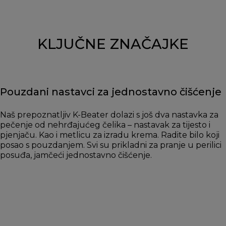
KLJUČNE ZNAČAJKE
Pouzdani nastavci za jednostavno čišćenje
Naš prepoznatljiv K-Beater dolazi s još dva nastavka za
pečenje od nehrđajućeg čelika – nastavak za tijesto i
pjenjaču. Kao i metlicu za izradu krema. Radite bilo koji
posao s pouzdanjem. Svi su prikladni za pranje u perilici
posuđa, jamčeći jednostavno čišćenje.