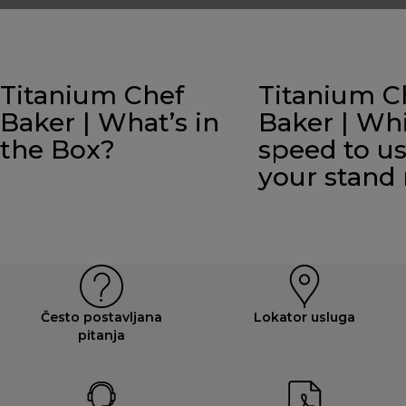
Titanium Chef
Titanium C
Baker | What’s in
Baker | Wh
the Box?
speed to u
your stand
Često postavljana
Lokator usluga
pitanja