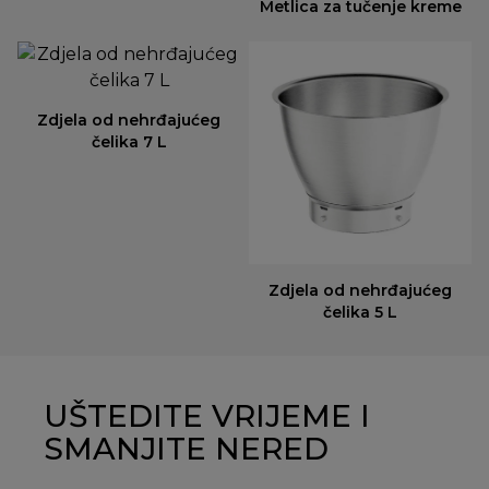
Metlica za tučenje kreme
Zdjela od nehrđajućeg
čelika 7 L
Zdjela od nehrđajućeg
čelika 5 L
UŠTEDITE VRIJEME I
SMANJITE NERED