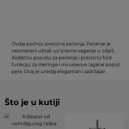
Ovdje počinju precizna pečenja. Pečenje je
neometani užitak uz izravno vaganje u zdjeli,
dodatnu posudu za pečenje i preciznu fold
funkciju za meringe i mousseove lagane poput
pera. Ovaj je uređaj elegantan i sadržajan.
Što je u kutiji