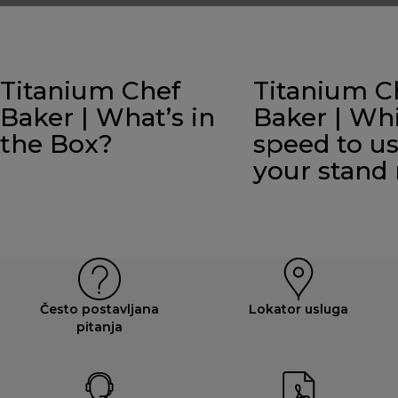
Titanium Chef
Titanium C
Baker | What’s in
Baker | Wh
the Box?
speed to u
your stand
Često postavljana
Lokator usluga
pitanja