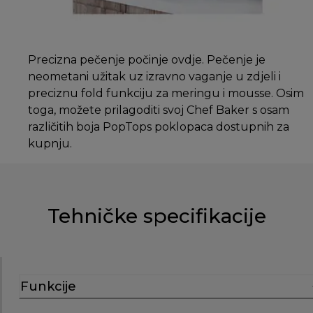
Precizna pečenje počinje ovdje. Pečenje je
neometani užitak uz izravno vaganje u zdjeli i
preciznu fold funkciju za meringu i mousse. Osim
toga, možete prilagoditi svoj Chef Baker s osam
različitih boja PopTops poklopaca dostupnih za
kupnju.
Tehničke specifikacije
Funkcije