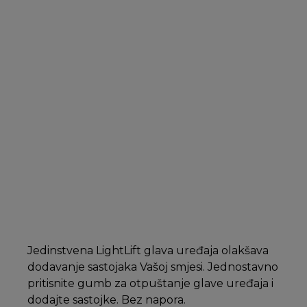
Jedinstvena LightLift glava uređaja olakšava
dodavanje sastojaka Vašoj smjesi. Jednostavno
pritisnite gumb za otpuštanje glave uređaja i
dodajte sastojke. Bez napora.