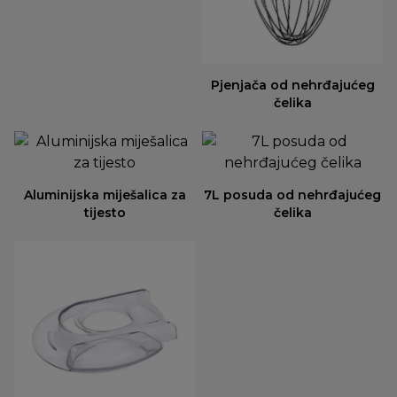
Pjenjača od nehrđajućeg
čelika
Aluminijska miješalica za
7L posuda od nehrđajućeg
tijesto
čelika