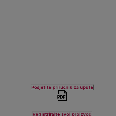
Posjetite priručnik za upute
Registrirajte svoj proizvod