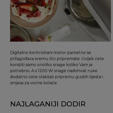
Digitalno kontrolirani motor pametno se
prilagođava svemu što pripremate. Uvijek ćete
koristiti samo onoliko snage koliko Vam je
potrebno. A s 1200 W snage nadohvat ruke
dodatno ćete olakšati pripremu gustih tijesta i
smjesa za voćne kolače.
NAJLAGANIJI DODIR