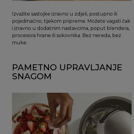
Izvažite sastojke izravno u zdjeli, postupno ili
pojedinačno, tijekom pripreme. Možete vagati čak
i izravno u dodatnim nastavcima, poput blendera,
procesora hrane ili sokovnika. Bez nereda, bez
muke.
PAMETNO UPRAVLJANJE
SNAGOM