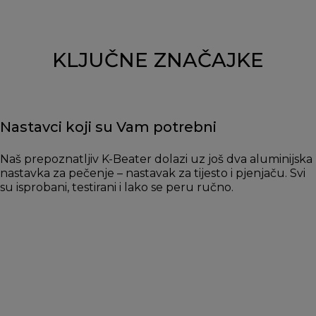
KLJUČNE ZNAČAJKE
Nastavci koji su Vam potrebni
Naš prepoznatljiv K-Beater dolazi uz još dva aluminijska
nastavka za pečenje – nastavak za tijesto i pjenjaču. Svi
su isprobani, testirani i lako se peru ručno.