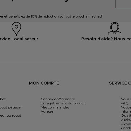
er et bénéficiez de 10% de réduction sur votre prochain achat!
rvice Localisateur
Besoin d’aide? Nous c
MON COMPTE
SERVICE 
obot
Connexion/S’inscrire
Nous 
Enregistrement du produit
FAQ
bot pâtissier
Mes commandes
Notice
Adresse
Infor
eur ou robot
Qualit
envir
Livrai
Condi