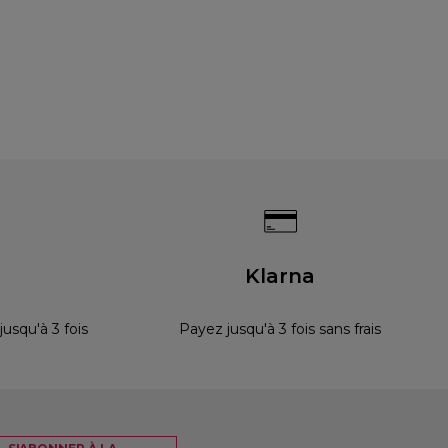
s
Klarna
squ'à 3 fois
Payez jusqu'à 3 fois sans frais