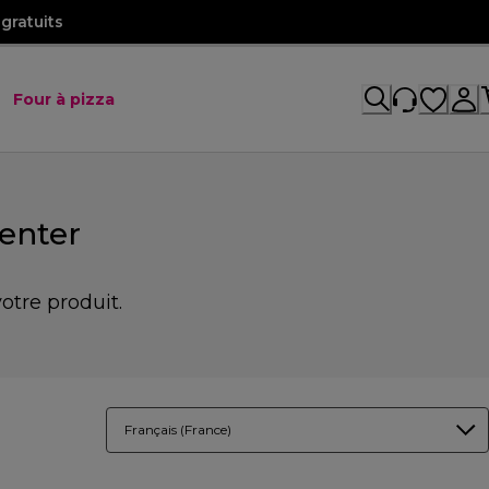
gratuits
Four à pizza
enter
tre produit.
Français (France)