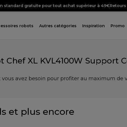
on standard gratuite pour tout achat supérieur à 49€
Retours 
essoires robots
Autres catégories
Inspiration
Promo
t Chef XL KVL4100W Support C
 vous avez besoin pour profiter au maximum de vo
s et plus encore