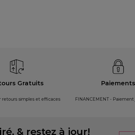
tours Gratuits
Paiement
r retours simples et efficaces
FINANCEMENT - Paiement ju
ré, & restez à jour!