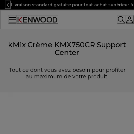
Skip
Livraison standard gratuite pour tout achat supérieur 
to
Content
kMix Crème KMX750CR Support
Center
Tout ce dont vous avez besoin pour profiter
au maximum de votre produit.