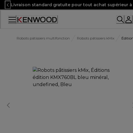
Skip
Livraison standard gratuite pour tout achat supérieur 
to
Content
Robots pâtissiers multifonction
Robots pâtissiers kMix
Éditio