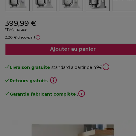
399,99 €
*TVA incluse
2,20 € d’eco-part
Ajouter au panier
Livraison gratuite
standard à partir de 49€
Retours gratuits
.
Garantie fabricant complète
.