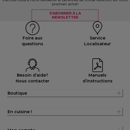
prochain achat!
S'ABONNER À LA
NEWSLETTER
Foire aux
Service
questions
Localisateur
Besoin d’aide?
Manuels
Nous contacter
d’instructions
Boutique
En cuisine !