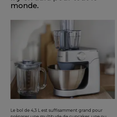
monde.
Le bol de 4,3 L est suffisamment grand pour
préparer une multitude de cupcakes, une ou