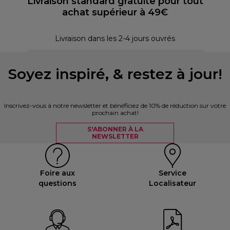
Livraison standard gratuite pour tout
achat supérieur à 49€
30 
Livraison dans les 2-4 jours ouvrés
Soyez inspiré, & restez à jour!
Inscrivez-vous à notre newsletter et bénéficiez de 10% de réduction sur votre
prochain achat!
S'ABONNER À LA
NEWSLETTER
Foire aux
Service
questions
Localisateur