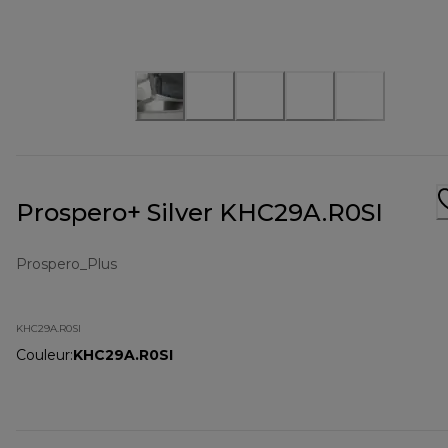
Prospero+ Silver KHC29A.R0SI
Prospero_Plus
KHC29A.R0SI
Couleur
:
KHC29A.R0SI