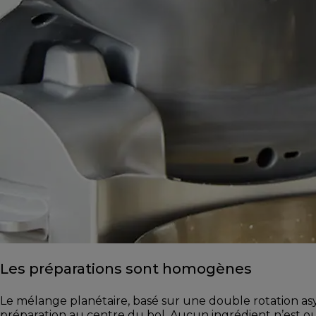
Les préparations sont homogènes
Le mélange planétaire, basé sur une double rotation 
préparation au centre du bol. Aucun ingrédient n’est oubl