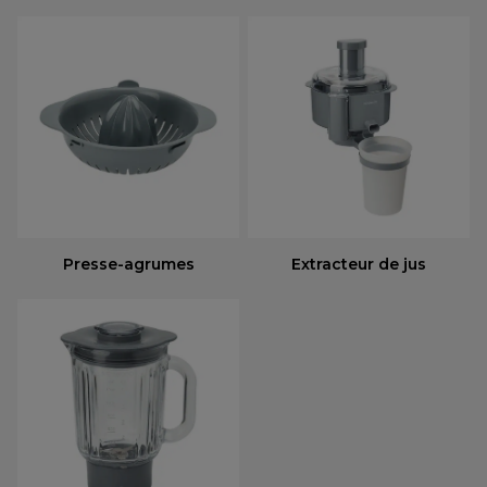
Presse-agrumes
Extracteur de jus