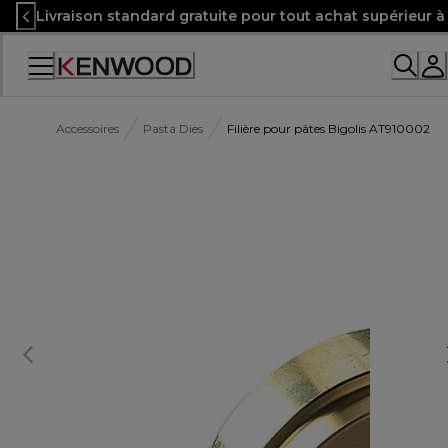
Skip
Livraison standard gratuite pour tout achat supérieur 
to
Content
Accessoires
Pasta Dies
Filière pour pâtes Bigolis AT910002