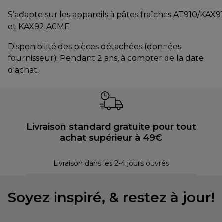
S’ađapte sur les appareils à pâtes fraîches AT910/KAX9
et KAX92.A0ME
Disponibilité des pièces détachées (données
fournisseur): Pendant 2 ans, à compter de la date
d'achat.
Livraison standard gratuite pour tout
achat supérieur à 49€
30 
Livraison dans les 2-4 jours ouvrés
Soyez inspiré, & restez à jour!