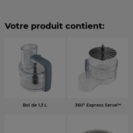
Votre produit contient:
Bol de 1,3 L
360° Express Serve™