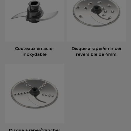
Couteaux en acier
Disque à râper/émincer
inoxydable
réversible de 4mm.
Disque à râper/trancher