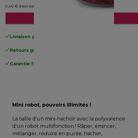
0,40 € d’eco-part
Ajouter au panier
Livraison gratuite
standard à partir de 49€
Retours gratuits
.
Garantie fabricant complète
.
Mini robot, pouvoirs illimités !
La taille d'un mini-hachoir avec la polyvalence
d'un robot multifonction ! Râper, émincer,
mélanger, réduire en purée, hacher,