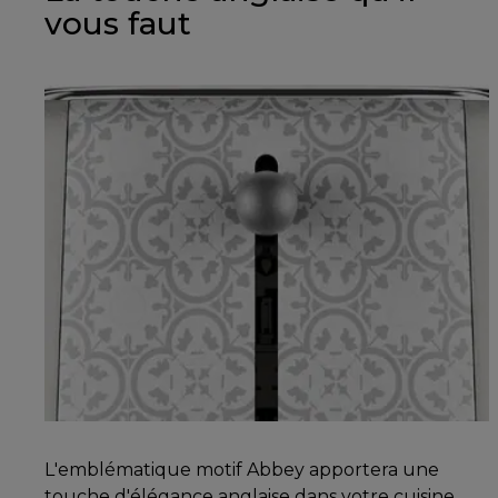
vous faut
L'emblématique motif Abbey apportera une
touche d'élégance anglaise dans votre cuisine.