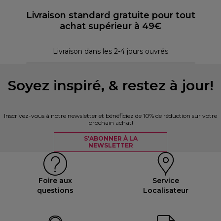
Livraison standard gratuite pour tout
achat supérieur à 49€
30 
Livraison dans les 2-4 jours ouvrés
Soyez inspiré, & restez à jour!
Inscrivez-vous à notre newsletter et bénéficiez de 10% de réduction sur votre
prochain achat!
S'ABONNER À LA
NEWSLETTER
Foire aux
Service
questions
Localisateur