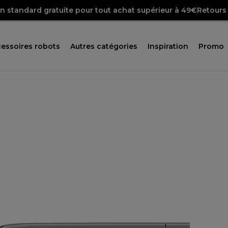
on standard gratuite pour tout achat supérieur à 49€
Retours 
essoires robots
Autres catégories
Inspiration
Promo