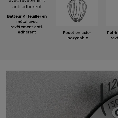
Batteur K (feuille) en
métal avec
revêtement anti-
adhérent
Fouet en acier
Pétri
inoxydable
rev