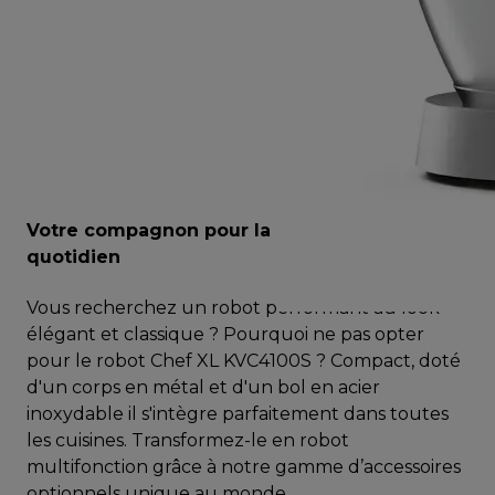
Votre compagnon pour la cuisine du
quotidien
Vous recherchez un robot performant au look
élégant et classique ? Pourquoi ne pas opter
pour le robot Chef XL KVC4100S ? Compact, doté
d'un corps en métal et d'un bol en acier
inoxydable il s'intègre parfaitement dans toutes
les cuisines. Transformez-le en robot
multifonction grâce à notre gamme d’accessoires
optionnels unique au monde.