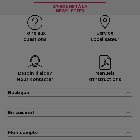
S'ABONNER À LA
NEWSLETTER
Foire aux
Service
questions
Localisateur
Besoin d’aide?
Manuels
Nous contacter
d’instructions
Boutique
En cuisine !
Mon compte