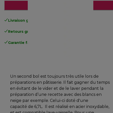
Ajouter au panier
Livraison gratuite
standard à partir de 49€
Retours gratuits
.
Garantie fabricant complète
.
Un second bol est toujours très utile lors de
préparations en pâtisserie. Il fait gagner du temps
en évitant de le vider et de le laver pendant la
préparation d’une recette avec des blancs en
neige par exemple. Celui-ci doté d'une
capacité de 6,7L. Il est réalisé en acier inoxydable,
et est compatible lave-vaisselle. Pour une