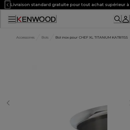
Skip
Livraison standard gratuite pour tout achat supérieur 
to
Content
Accessoires
Bols
Bol inox pour CHEF XL TITANIUM KAT811SS