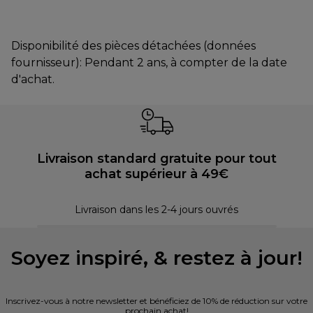
Disponibilité des pièces détachées (données
fournisseur): Pendant 2 ans, à compter de la date
d'achat.
Livraison standard gratuite pour tout
achat supérieur à 49€
30 
Livraison dans les 2-4 jours ouvrés
Soyez inspiré, & restez à jour!
Inscrivez-vous à notre newsletter et bénéficiez de 10% de réduction sur votre
prochain achat!