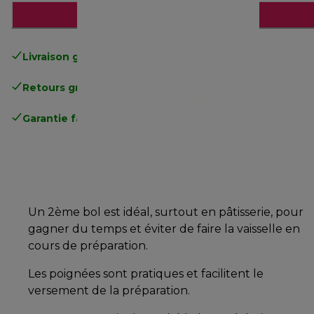
Ajouter au panier
Livraison gratuite
standard à partir de 49€
Retours gratuits
.
Garantie fabricant complète
.
Un 2ème bol est idéal, surtout en pâtisserie, pour
gagner du temps et éviter de faire la vaisselle en
cours de préparation.
Les poignées sont pratiques et facilitent le
versement de la préparation.