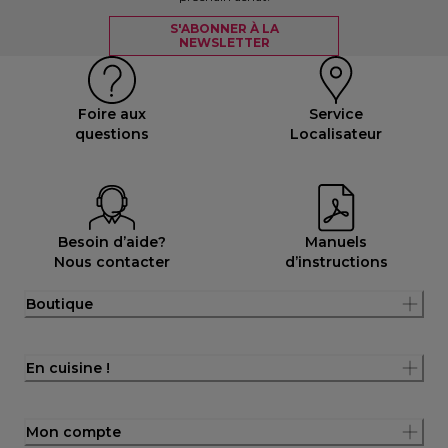
S'ABONNER À LA
NEWSLETTER
Foire aux
Service
questions
Localisateur
Besoin d’aide?
Manuels
Nous contacter
d’instructions
Boutique
En cuisine !
Mon compte