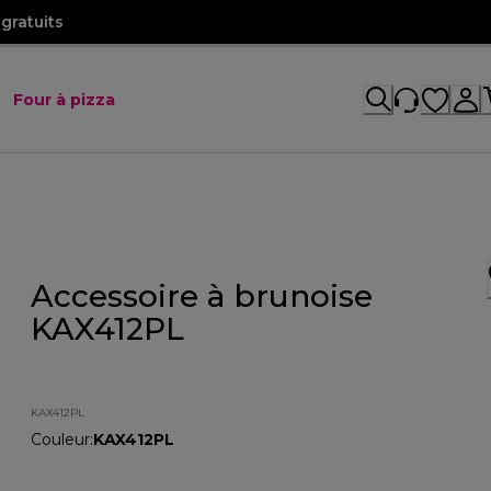
gratuits
Four à pizza
Accessoire à brunoise
KAX412PL
KAX412PL
Couleur
:
KAX412PL