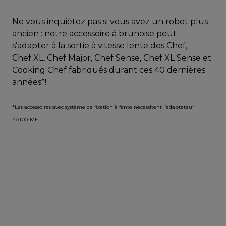
Ne vous inquiétez pas si vous avez un robot plus
ancien : notre accessoire à brunoise peut
s’adapter à la sortie à vitesse lente des Chef,
Chef XL, Chef Major, Chef Sense, Chef XL Sense et
Cooking Chef fabriqués durant ces 40 dernières
années*!
*Les accessoires avec système de fixation à fente nécessitent l’adaptateur
KAT001ME.