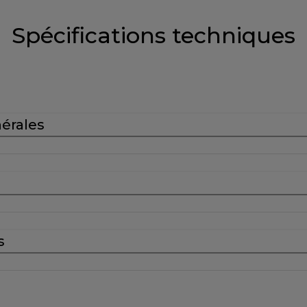
Spécifications techniques
nérales
s