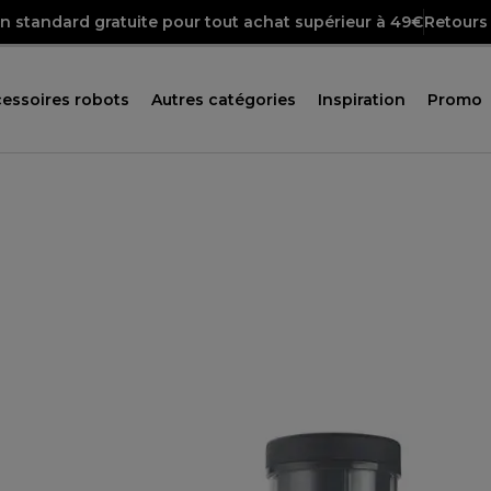
on standard gratuite pour tout achat supérieur à 49€
Retours 
essoires robots
Autres catégories
Inspiration
Promo
1