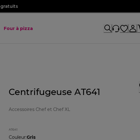
gratuits
Four à pizza
Centrifugeuse AT641
Accessoires Chef et Chef XL
AT641
Couleur
:
Gris