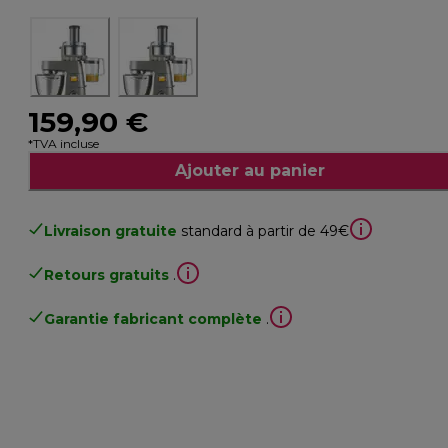
159,90 €
*TVA incluse
Ajouter au panier
Livraison gratuite
standard à partir de 49€
Retours gratuits
.
Garantie fabricant complète
.