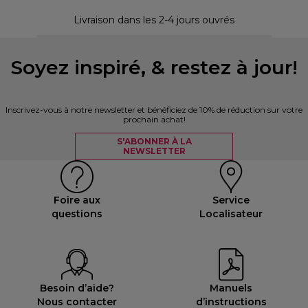
30 
Livraison dans les 2-4 jours ouvrés
Soyez inspiré, & restez à jour!
Inscrivez-vous à notre newsletter et bénéficiez de 10% de réduction sur votre
prochain achat!
S'ABONNER À LA
NEWSLETTER
Foire aux
Service
questions
Localisateur
Besoin d’aide?
Manuels
Nous contacter
d’instructions