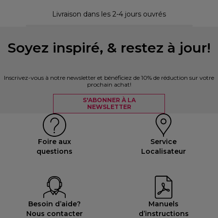
30 
Livraison dans les 2-4 jours ouvrés
Soyez inspiré, & restez à jour!
Inscrivez-vous à notre newsletter et bénéficiez de 10% de réduction sur votre
prochain achat!
S'ABONNER À LA
NEWSLETTER
Foire aux
Service
questions
Localisateur
Besoin d’aide?
Manuels
Nous contacter
d’instructions