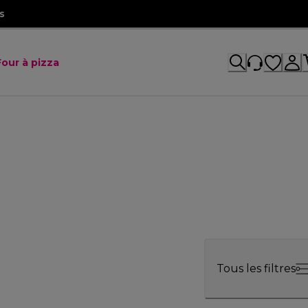
s
Four à pizza
Tous les filtres