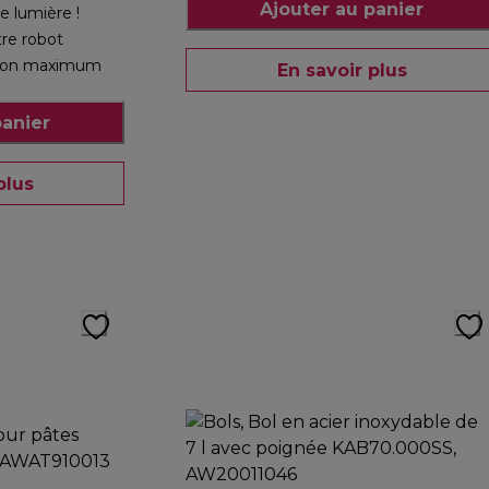
Ajouter au panier
e lumière !
tre robot
ation maximum
En savoir plus
panier
plus