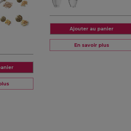
Ajouter au panier
En savoir plus
panier
plus