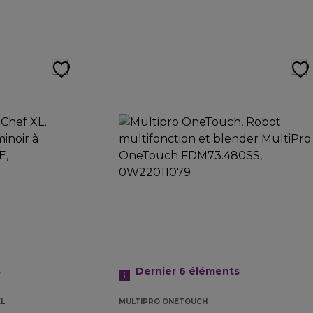
s
Dernier 6
éléments
XL
MULTIPRO ONETOUCH