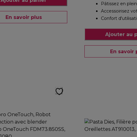
Ajouter au panier
Pâtissez en plein
Accessoirisez vo
En savoir plus
Confort d'utilis
Ajouter au 
En savoir 