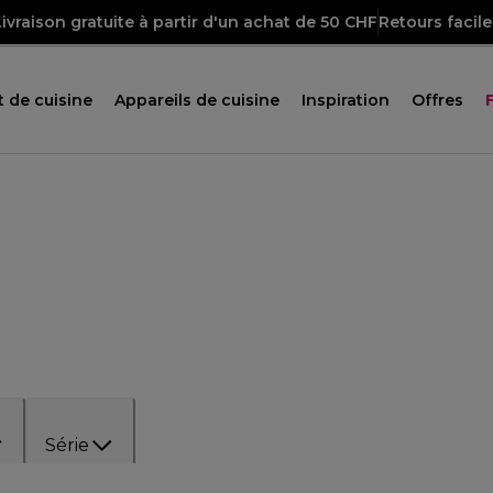
Livraison gratuite à partir d'un achat de 50 CHF
Retours facile
 de cuisine
Appareils de cuisine
Inspiration
Offres
Série