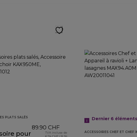
ES PLATS SALÉS
Dernier 6
élément
89.90 CHF
soire pour
ACCESSOIRES CHEF ET CHEF 
TVA incluse de
6.74 CHF ( 8 %)