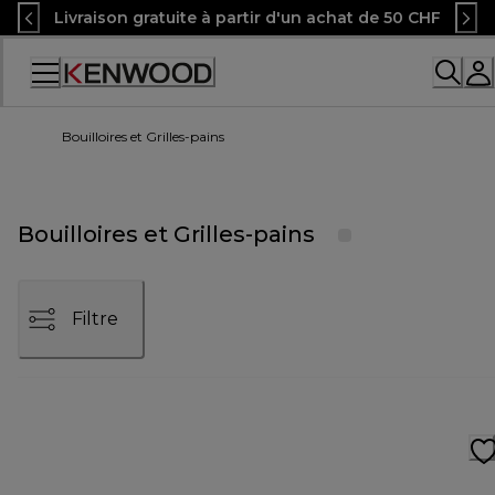
Skip
Livraison gratuite à partir d'un achat de 50 CHF
to
Content
Accessibility
Statement
Bouilloires et Grilles-pains
Bouilloires et Grilles-pains
Filtre