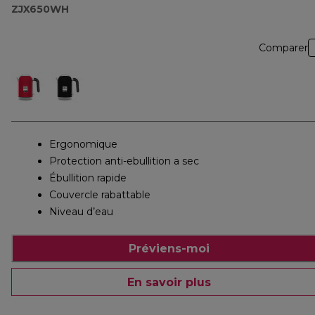
ZJX650WH
Comparer
Ergonomique
Protection anti-ebullition a sec
Ébullition rapide
Couvercle rabattable
Niveau d’eau
Préviens-moi
En savoir plus