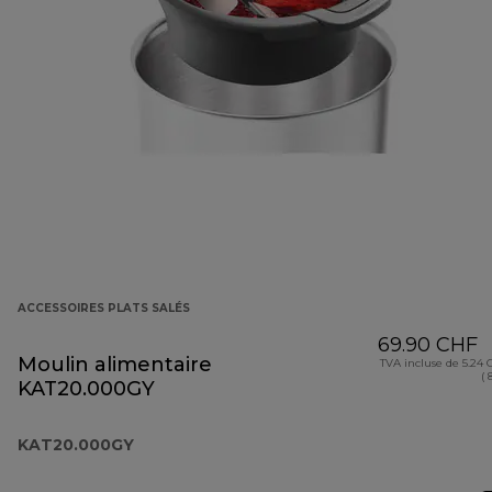
ACCESSOIRES PLATS SALÉS
69.90 CHF
Moulin alimentaire
TVA incluse de 5.24
( 
KAT20.000GY
KAT20.000GY