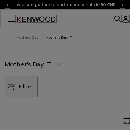
Skip
Livraison gratuite à partir d'un achat de 50 CHF
to
Content
Accessibility
Statement
Mother's Day
Mother's Day IT
Mother's Day IT
Filtre