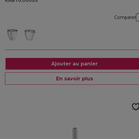
KAB70.000SS
Comparer
Ajouter au panier
En savoir plus