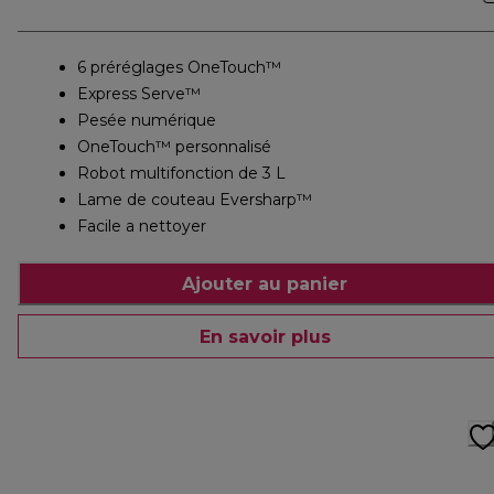
6 préréglages OneTouch™
Express Serve™
Pesée numérique
OneTouch™ personnalisé
Robot multifonction de 3 L
Lame de couteau Eversharp™
Facile a nettoyer
Ajouter au panier
En savoir plus