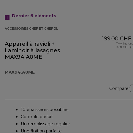
Dernier 6
éléments
ACCESSOIRES CHEF ET CHEF XL
199.00 CHF
Appareil à ravioli +
TVA inclus
14.91 CHF ( 
Laminoir à lasagnes
MAX94.A0ME
MAX94.A0ME
Comparer
10 épaisseurs possibles
Contrôle parfait
Un remplissage régulier
Une finition parfaite