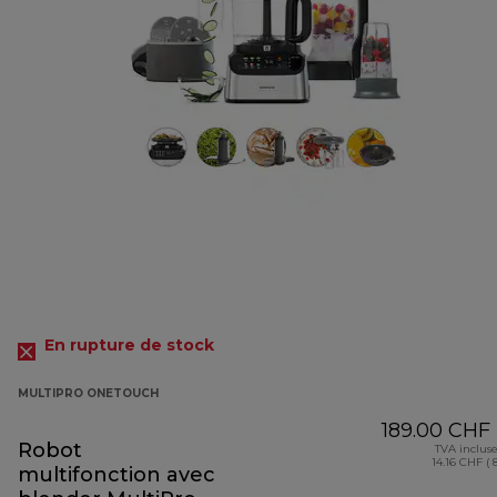
En rupture de stock
MULTIPRO ONETOUCH
189.00 CHF
Robot
TVA inclus
14.16 CHF ( 
multifonction avec