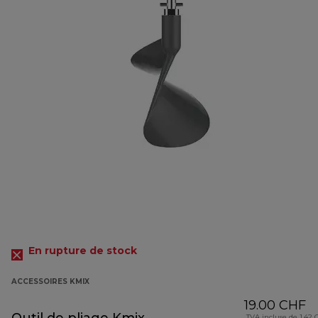
En rupture de stock
ACCESSOIRES KMIX
19.00 CHF
TVA incluse de 1.42