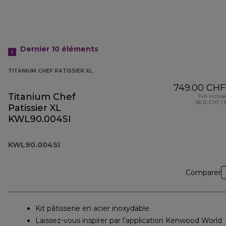
Dernier 10
éléments
TITANIUM CHEF PATISSIER XL
749.00 CHF
Titanium Chef
TVA inclus
56.12 CHF ( 
Patissier XL
KWL90.004SI
KWL90.004SI
Comparer
Kit pâtisserie en acier inoxydable
Laissez-vous inspirer par l’application Kenwood World