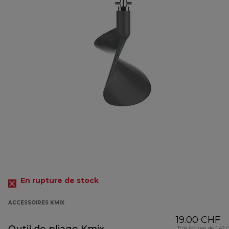
En rupture de stock
ACCESSOIRES KMIX
19.00 CHF
TVA incluse de 1.42