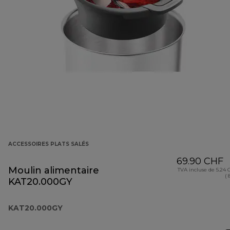
ACCESSOIRES PLATS SALÉS
69.90 CHF
Moulin alimentaire
TVA incluse de 5.24
( 
KAT20.000GY
KAT20.000GY