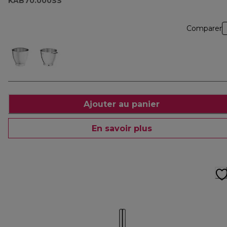
KAB70.000SS
Comparer
Ajouter au panier
En savoir plus