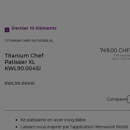
Dernier 10
éléments
TITANIUM CHEF PATISSIER XL
749.00 CHF
Titanium Chef
TVA inclus
56.12 CHF ( 
Patissier XL
KWL90.004SI
KWL90.004SI
Comparer
Kit pâtisserie en acier inoxydable
Laissez-vous inspirer par l’application Kenwood World