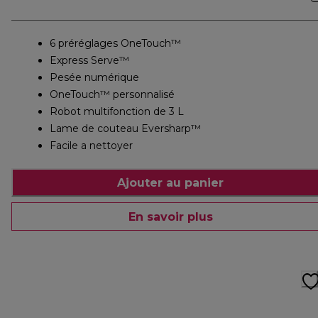
6 préréglages OneTouch™
Express Serve™
Pesée numérique
OneTouch™ personnalisé
Robot multifonction de 3 L
Lame de couteau Eversharp™
Facile a nettoyer
Ajouter au panier
En savoir plus