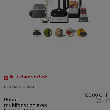
En rupture de stock
MULTIPRO ONETOUCH
189.00 CHF
Robot
TVA inclus
14.16 CHF ( 
multifonction avec