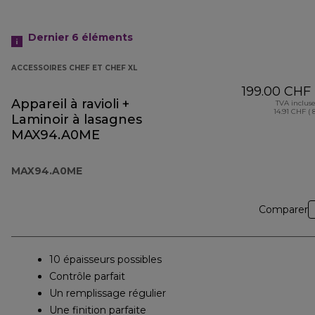
Dernier 6
éléments
ACCESSOIRES CHEF ET CHEF XL
199.00 CHF
Appareil à ravioli +
TVA inclus
14.91 CHF ( 
Laminoir à lasagnes
MAX94.A0ME
MAX94.A0ME
Comparer
10 épaisseurs possibles
Contrôle parfait
Un remplissage régulier
Une finition parfaite