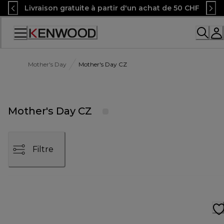
Skip
Livraison gratuite à partir d'un achat de 50 CHF
to
Content
Accessibility
Statement
Mother's Day
Mother's Day CZ
Mother's Day CZ
Filtre